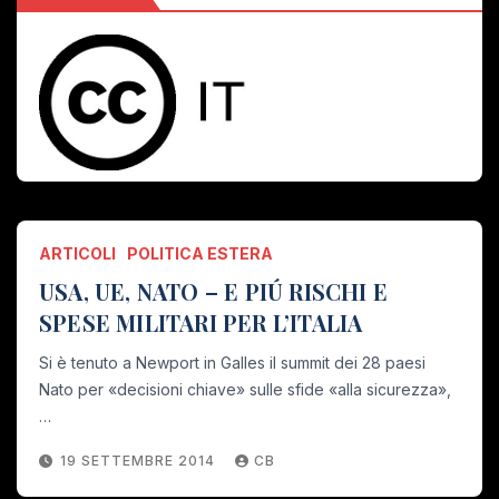
ARTICOLI
POLITICA ESTERA
USA, UE, NATO – E PIÚ RISCHI E
SPESE MILITARI PER L’ITALIA
Si è tenuto a Newport in Galles il summit dei 28 paesi
Nato per «decisioni chiave» sulle sfide «alla sicurezza»,
…
19 SETTEMBRE 2014
CB