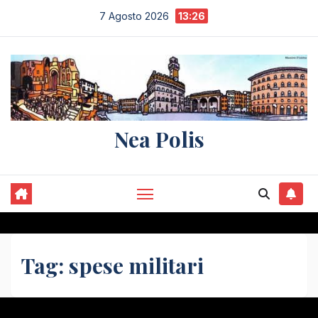
Salta
7 Agosto 2026
13:26
al
contenuto
Nea Polis
Tag:
spese militari