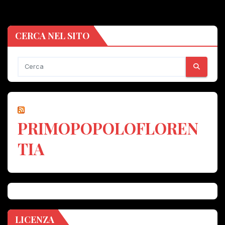
CERCA NEL SITO
PRIMOPOPOLOFLOREN
TIA
LICENZA