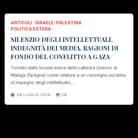
ARTICOLI
ISRAELE-PALESTINA
POLITICA ESTERA
SILENZIO DEGLI INTELLETTUALI,
INDEGNITÀ DEI MEDIA, RAGIONI DI
FONDO DEL CONFLITTO A GAZA
Tornato dalla Scuola estiva della cattedra Unesco di
Malaga (Spagna) come relatore a un convegno sul tema
«L’impegno degli intellettuali»,…
28 LUGLIO 2014
CB