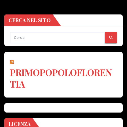
CERCA NEL SITO
PRIMOPOPOLOFLOREN
TIA
LICENZA