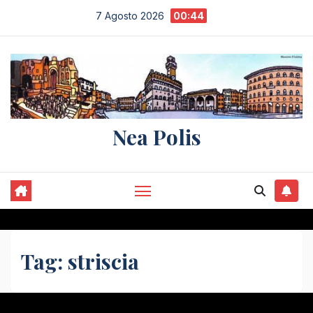
Salta
7 Agosto 2026
00:44
al
contenuto
Nea Polis
Tag:
striscia