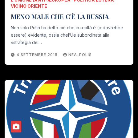
VICINO ORIENTE
MENO MALE CHE C’È LA RUSSIA
Non solo Putin ha detto ciò che in realtà è (o dovrebbe
essere) evidente, ossia chel’Ue subordinata alla
«strategia del…
4 SETTEMBRE 2015
NEA-POLIS