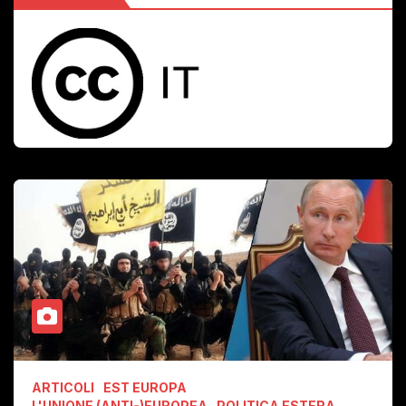
ARTICOLI
EST EUROPA
L'UNIONE (ANTI-)EUROPEA
POLITICA ESTERA