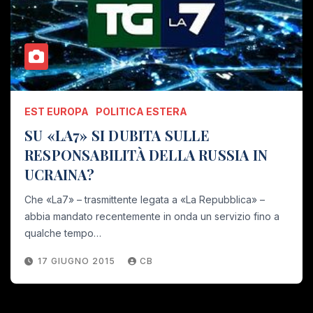
EST EUROPA
POLITICA ESTERA
SU «LA7» SI DUBITA SULLE
RESPONSABILITÀ DELLA RUSSIA IN
UCRAINA?
Che «La7» – trasmittente legata a «La Repubblica» –
abbia mandato recentemente in onda un servizio fino a
qualche tempo…
17 GIUGNO 2015
CB