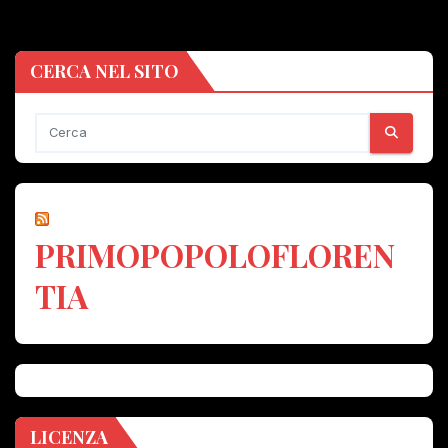
CERCA NEL SITO
PRIMOPOPOLOFLOREN
TIA
LICENZA