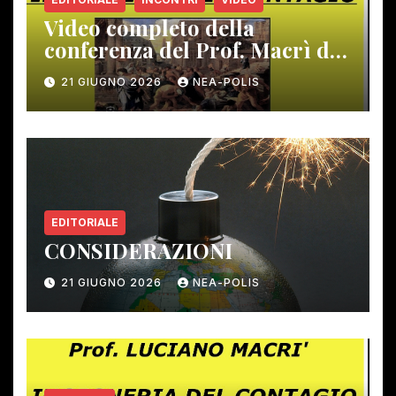
Video completo della
conferenza del Prof. Macrì del
12 giugno scorso
21 GIUGNO 2026
NEA-POLIS
EDITORIALE
CONSIDERAZIONI
21 GIUGNO 2026
NEA-POLIS