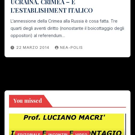
UCRAINA, CRIMEA – E
L’ESTABLISHMENT ITALICO
L’annessione della Crimea alla Russia è cosa fatta. Tre
quarti degli aventi diritto (nonostante il boicottaggio degli
oppositori) al referendum…
22 MARZO 2014
NEA-POLIS
You missed
EDITORIALE
INCONTRI
VIDEO