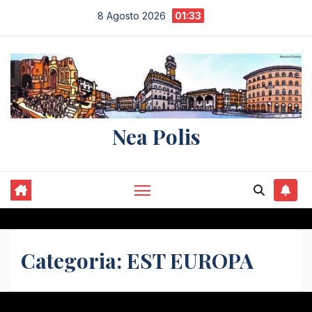
Salta
8 Agosto 2026
01:33
al
contenuto
Nea Polis
Categoria:
EST EUROPA