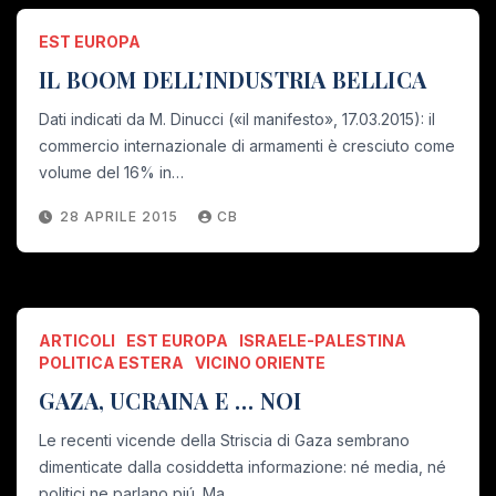
EST EUROPA
IL BOOM DELL’INDUSTRIA BELLICA
Dati indicati da M. Dinucci («il manifesto», 17.03.2015): il
commercio internazionale di armamenti è cresciuto come
volume del 16% in…
28 APRILE 2015
CB
ARTICOLI
EST EUROPA
ISRAELE-PALESTINA
POLITICA ESTERA
VICINO ORIENTE
GAZA, UCRAINA E … NOI
Le recenti vicende della Striscia di Gaza sembrano
dimenticate dalla cosiddetta informazione: né media, né
politici ne parlano piú. Ma…