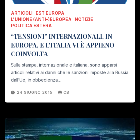
ARTICOLI
EST EUROPA
L'UNIONE (ANTI-)EUROPEA
NOTIZIE
POLITICA ESTERA
“TENSIONI” INTERNAZIONALI, IN
EUROPA, E L’ITALIA VI È APPIENO
COINVOLTA
Sulla stampa, internazionale e italiana, sono apparsi
articoli relativi ai danni che le sanzioni imposte alla Russia
dall’Ue, in obbedienza…
24 GIUGNO 2015
CB