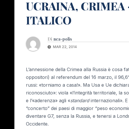
UCRAINA, CRIMEA 
ITALICO
Di
nea-polis
MAR 22, 2014
L’annessione della Crimea alla Russia è cosa fatt
oppositori) al referendum del 16 marzo, il 96,
russi: «torniamo a casa!». Ma Usa e Ue dichiar
riconosciuto»: viola «l’integrità territoriale, la
e l’«aderenza» agli «
standard
internazionali». E
“concerto” dei paesi di maggior “peso economi
diventare G7, senza la Russia, e tenersi a Londr
Occidente.