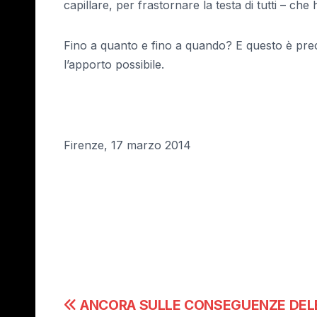
capillare, per frastornare la testa di tutti – ch
Fino a quanto e fino a quando? E questo è prec
l’apporto possibile.
Firenze, 17 marzo 2014
Navigazione
ANCORA SULLE CONSEGUENZE DEL