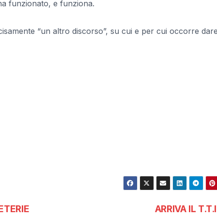
e ha funzionato, e funziona.
isamente “un altro discorso”, su cui e per cui occorre dar
ETERIE
ARRIVA IL T.T.