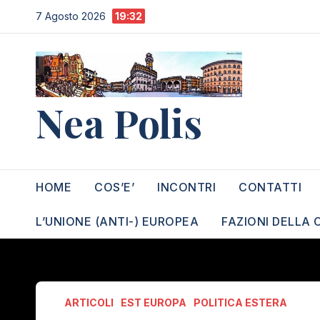
Salta
7 Agosto 2026
19:32
al
contenuto
Nea Polis
HOME
COS’E’
INCONTRI
CONTATTI
L’UNIONE (ANTI-) EUROPEA
FAZIONI DELLA 
ARTICOLI
EST EUROPA
POLITICA ESTERA