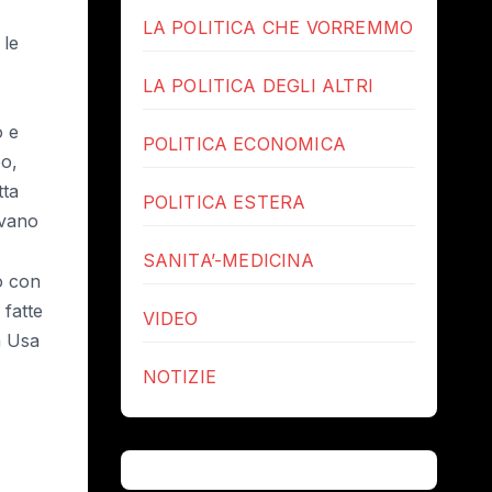
LA POLITICA CHE VORREMMO
 le
LA POLITICA DEGLI ALTRI
o e
POLITICA ECONOMICA
po,
tta
POLITICA ESTERA
ovano
SANITA’-MEDICINA
o con
 fatte
VIDEO
a Usa
NOTIZIE