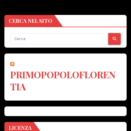
CERCA NEL SITO
PRIMOPOPOLOFLOREN
TIA
LICENZA