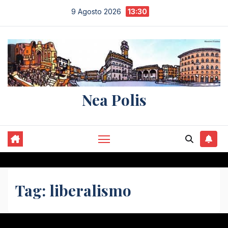
Salta
9 Agosto 2026
13:30
al
contenuto
Nea Polis
Tag:
liberalismo