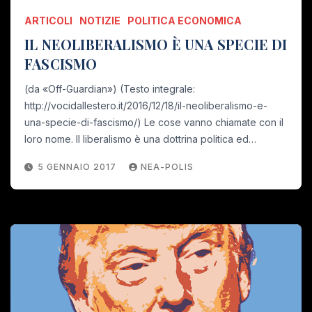
ARTICOLI
NOTIZIE
POLITICA ECONOMICA
IL NEOLIBERALISMO È UNA SPECIE DI
FASCISMO
(da «Off-Guardian») (Testo integrale:
http://vocidallestero.it/2016/12/18/il-neoliberalismo-e-
una-specie-di-fascismo/) Le cose vanno chiamate con il
loro nome. Il liberalismo è una dottrina politica ed…
5 GENNAIO 2017
NEA-POLIS