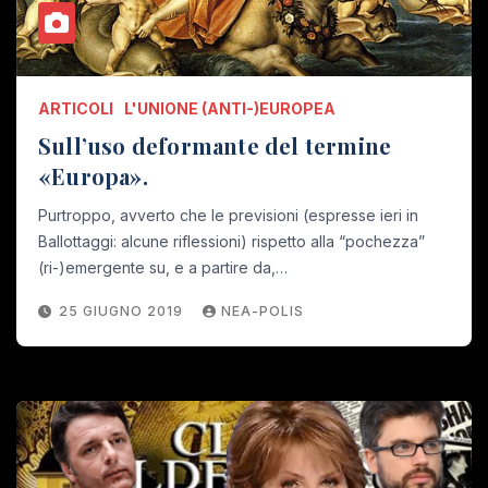
ARTICOLI
L'UNIONE (ANTI-)EUROPEA
Sull’uso deformante del termine
«Europa».
Purtroppo, avverto che le previsioni (espresse ieri in
Ballottaggi: alcune riflessioni) rispetto alla “pochezza”
(ri-)emergente su, e a partire da,…
25 GIUGNO 2019
NEA-POLIS