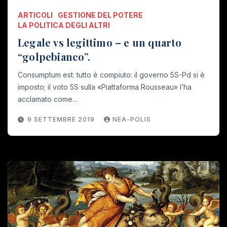
ARTICOLI
GESTIONE DEL POTERE
LA POLITICA DEGLI ALTRI
Legale vs legittimo – e un quarto
“golpebianco”.
Consumptum est: tutto è compiuto: il governo 5S-Pd si è
imposto; il voto 5S sulla «Piattaforma Rousseau» l’ha
acclamato come…
9 SETTEMBRE 2019
NEA-POLIS