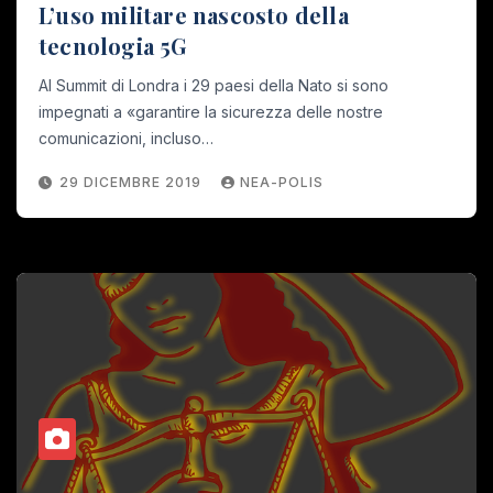
L’uso militare nascosto della
tecnologia 5G
Al Summit di Londra i 29 paesi della Nato si sono
impegnati a «garantire la sicurezza delle nostre
comunicazioni, incluso…
29 DICEMBRE 2019
NEA-POLIS