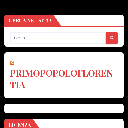
CERCA NEL SITO
PRIMOPOPOLOFLOREN
TIA
LICENZA