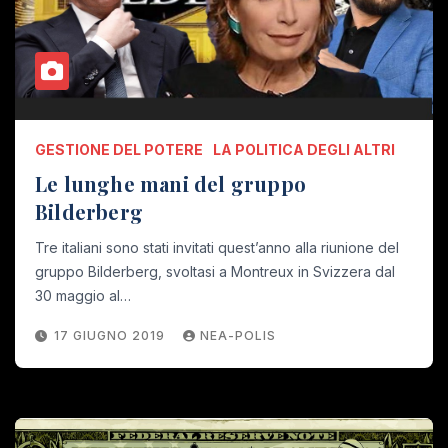
GESTIONE DEL POTERE
LA POLITICA DEGLI ALTRI
Le lunghe mani del gruppo
Bilderberg
Tre italiani sono stati invitati quest’anno alla riunione del
gruppo Bilderberg, svoltasi a Montreux in Svizzera dal
30 maggio al…
17 GIUGNO 2019
NEA-POLIS