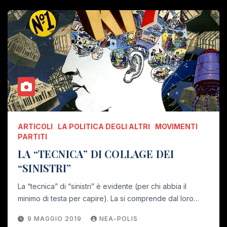
ARTICOLI
LA POLITICA DEGLI ALTRI
MOVIMENTI
PARTITI
LA “TECNICA” DI COLLAGE DEI
“SINISTRI”
La “tecnica” di “sinistri” è evidente (per chi abbia il
minimo di testa per capire). La si comprende dal loro…
9 MAGGIO 2019
NEA-POLIS