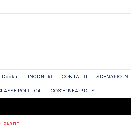
Cookie
INCONTRI
CONTATTI
SCENARIO IN
CLASSE POLITICA
COS’E’ NEA-POLIS
I
PARTITI