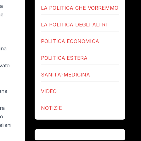
ha
LA POLITICA CHE VORREMMO
ne
LA POLITICA DEGLI ALTRI
POLITICA ECONOMICA
una
POLITICA ESTERA
evato
SANITA’-MEDICINA
rena
VIDEO
fra
NOTIZIE
ro
aliani