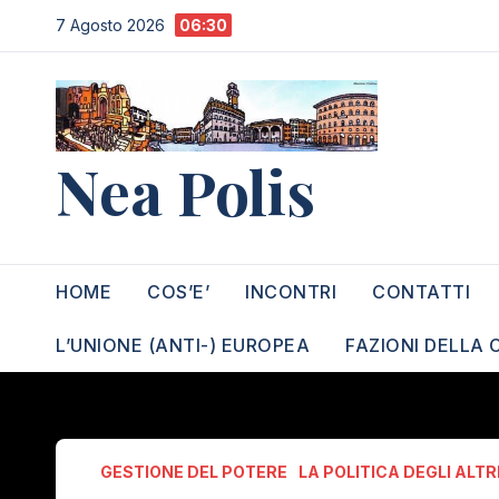
Salta
7 Agosto 2026
06:30
al
contenuto
Nea Polis
HOME
COS’E’
INCONTRI
CONTATTI
L’UNIONE (ANTI-) EUROPEA
FAZIONI DELLA 
GESTIONE DEL POTERE
LA POLITICA DEGLI ALTR