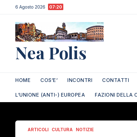
Salta
6 Agosto 2026
07:20
al
contenuto
Nea Polis
HOME
COS’E’
INCONTRI
CONTATTI
L’UNIONE (ANTI-) EUROPEA
FAZIONI DELLA 
ARTICOLI
CULTURA
NOTIZIE