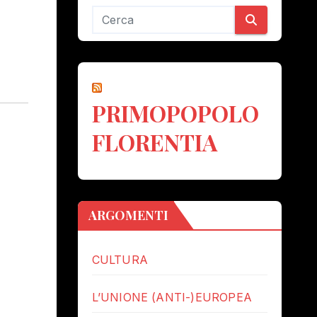
PRIMOPOPOLO
FLORENTIA
ARGOMENTI
CULTURA
L’UNIONE (ANTI-)EUROPEA