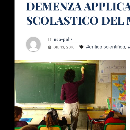
DEMENZA APPLIC
SCOLASTICO DEL 
Di
nea-polis
#critica scientifica
,
GIU 13, 2016