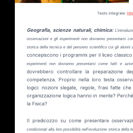
Testo integrale:
htt
Geografia, scienze naturali, chimica
:
L’introdu
osservazioni e gli esperimenti non dovranno presentarsi come
storica della tecnica e del pensiero scientifico cui gli alunni
concepiscono i programmi per il liceo classico i
esperimenti non dovranno presentarsi come fatti e azion
dovrebbero controllare la preparazione degli
competenza. Proprio nella loro testa osserva
logici: nozioni slegate, regole, frasi fatte c
organizzazione logica hanno in mente? Perché
la Fisica?
Il predicozzo su come presentare osservazio
condizionati alla loro possibilità nell’evoluzione storica della 