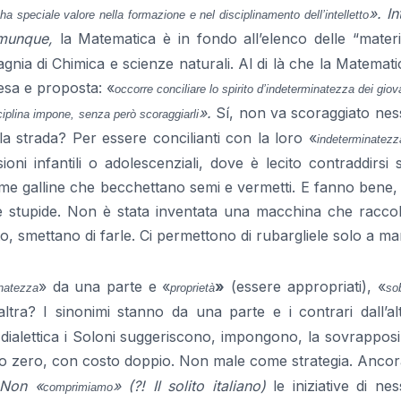
». In
a speciale valore nella formazione e nel disciplinamento dell’intelletto
omunque,
la Matematica è in fondo all’elenco delle “materi
gnia di Chimica e scienze naturali. Al di là che la Matemati
tesa e proposta: «
occorre conciliare lo spirito d’indeterminatezza dei gio
».
Sí, non va scoraggiato nes
isciplina impone, senza però scoraggiarli
a strada? Per essere concilianti con la loro «
indeterminatezz
oni infantili o adolescenziali, dove è lecito contraddirsi
ome galline che becchettano semi e vermetti. E fanno bene
che stupide. Non è stata inventata una macchina che racco
, smettano di farle. Ci permettono di rubargliele solo a ma
» da una parte e «
»
(essere appropriati), «
natezza
proprietà
sob
altra? I sinonimi stanno da una parte e i contrari dall’alt
dialettica i Soloni suggeriscono, impongono, la sovrappos
tato zero, con costo doppio. Non male come strategia. Ancor
Non «
» (?! Il solito italiano)
le iniziative di ne
comprimiamo