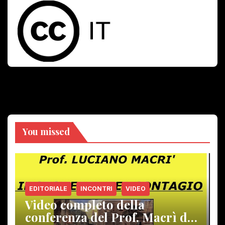
You missed
EDITORIALE
INCONTRI
VIDEO
Video completo della
conferenza del Prof. Macrì del