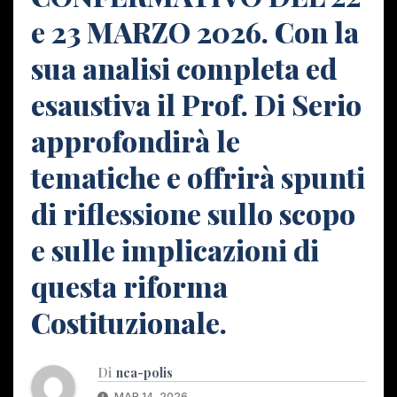
e 23 MARZO 2026. Con la
sua analisi completa ed
esaustiva il Prof. Di Serio
approfondirà le
tematiche e offrirà spunti
di riflessione sullo scopo
e sulle implicazioni di
questa riforma
Costituzionale.
Di
nea-polis
MAR 14, 2026