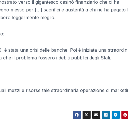
mostrato verso il gigantesco casinò finanziario che ci ha
pegno messo per […] sacrifici e austerità a chi ne ha pagato 
ebbero leggermente meglio.
no:
10, è stata una crisi delle banche. Poi è iniziata una straordin
 che il problema fossero i debiti pubblici degli Stati.
ali mezzi e risorse tale straordinaria operazione di marketi