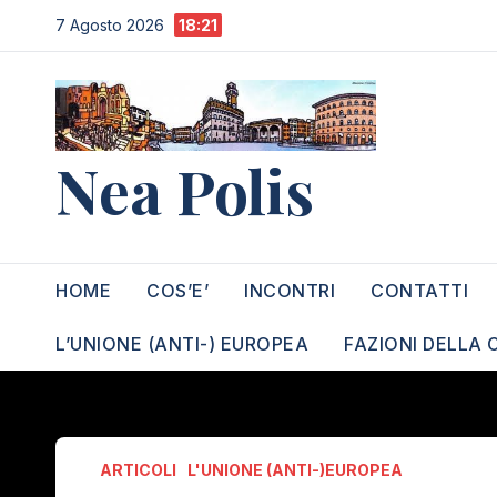
Salta
7 Agosto 2026
18:21
al
contenuto
Nea Polis
HOME
COS’E’
INCONTRI
CONTATTI
L’UNIONE (ANTI-) EUROPEA
FAZIONI DELLA 
ARTICOLI
L'UNIONE (ANTI-)EUROPEA