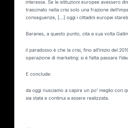
interesse. Se le istituzioni europee avessero di
trascinato nella crisi solo una frazione dell’im
conseguenze, […] oggi i cittadini europei star
Baranes, a questo punto, cita a sua volta Galli
il paradosso è che la crisi, fino all’inizio del 20
operazione di marketing: si è fatta passare l’idea
E conclude:
da oggi riusciamo a capire un po’ meglio con qu
sia stata e continui a essere realizzata.