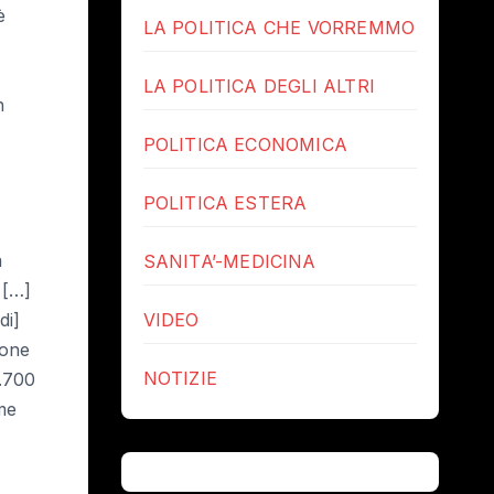
è
LA POLITICA CHE VORREMMO
LA POLITICA DEGLI ALTRI
n
POLITICA ECONOMICA
POLITICA ESTERA
a
SANITA’-MEDICINA
 […]
di]
VIDEO
ione
NOTIZIE
1.700
ome