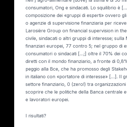
consumatori, Ong e sindacati. Lo squilibrio è [
composizione dei «gruppi di esperti» ovvero gli 
o agenzie di supervisione finanziaria per riceve
Larosière Group on financial supervision in t
civile, sindacati o altri gruppi di interesse; sul
finanziari europei, 77 contro 5; nel gruppo di e
consumatori o sindacati […;] oltre il 70% dei c
diretti con il mondo finanziario, a fronte di 0,
peggio alla Bce, che ha promosso degli Stakeho
in italiano con «portatore di interesse» […]. I
settore finanziario, 0 (zero!) tra organizzazioni
scoprire che le politiche della Banca centrale
e lavoratori europei.
I risultati?