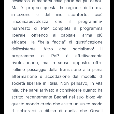
desiderosi di mettersi dalla parte dei piú deboli.
Ma è proprio questa la ragione della mia
irritazione e del mio sconforto, cioè
l’inconsapevolezza che il programma-
manifesto di PaP completa il programma
liberale, offrendo al capitale l’arma piú
efficace, la “bella faccia” di giustificazione
dell’esistente. Altro che socialismo! Il
programma di PaP è effettivamente
rivoluzionario, ma in senso opposto: offre
l’ultimo passaggio della transizione alla piena
affermazione e accettazione del modello di
società liberale in Italia. Non pensavo, in vita
mia, che sarei arrivato a condividere quanto ha
scritto recentemente Bagnai nel suo blog: «in
questo mondo credo che esista un unico modo
di schierarsi a difesa di quella che Orwell