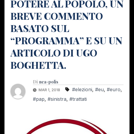
POTERE AL POPOLO, UN
BREVE COMMENTO
BASATO SUL
“PROGRAMMA” E SU UN
ARTICOLO DI UGO
BOGHETTA.
Di
nea-polis
#elezioni
,
#eu
,
#euro
,
MAR 1, 2018
#pap
,
#sinistra
,
#trattati