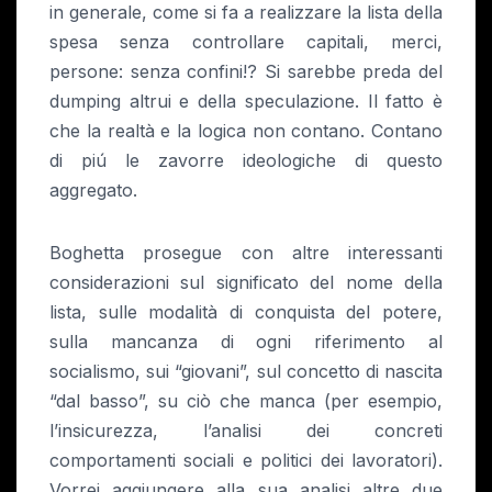
in generale, come si fa a realizzare la lista della
spesa senza controllare capitali, merci,
persone: senza confini!? Si sarebbe preda del
dumping altrui e della speculazione. Il fatto è
che la realtà e la logica non contano. Contano
di piú le zavorre ideologiche di questo
aggregato.
Boghetta prosegue con altre interessanti
considerazioni sul significato del nome della
lista, sulle modalità di conquista del potere,
sulla mancanza di ogni riferimento al
socialismo, sui “giovani”, sul concetto di nascita
“dal basso”, su ciò che manca (per esempio,
l’insicurezza, l’analisi dei concreti
comportamenti sociali e politici dei lavoratori).
Vorrei aggiungere alla sua analisi altre due