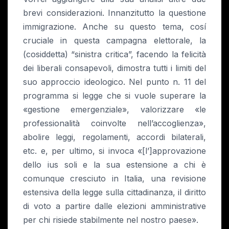
brevi considerazioni. Innanzitutto la questione
immigrazione. Anche su questo tema, cosí
cruciale in questa campagna elettorale, la
(cosiddetta) “sinistra critica”, facendo la felicità
dei liberali consapevoli, dimostra tutti i limiti del
suo approccio ideologico. Nel punto n. 11 del
programma si legge che si vuole superare la
«gestione emergenziale», valorizzare «le
professionalità coinvolte nell’accoglienza»,
abolire leggi, regolamenti, accordi bilaterali,
etc. e, per ultimo, si invoca «[l’]approvazione
dello ius soli e la sua estensione a chi è
comunque cresciuto in Italia, una revisione
estensiva della legge sulla cittadinanza, il diritto
di voto a partire dalle elezioni amministrative
per chi risiede stabilmente nel nostro paese».