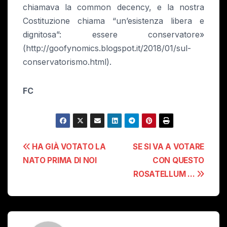
chiamava la common decency, e la nostra
Costituzione chiama “un’esistenza libera e
dignitosa”: essere conservatore»
(http://goofynomics.blogspot.it/2018/01/sul-
conservatorismo.html).
FC
Navigazione
HA GIÀ VOTATO LA
SE SI VA A VOTARE
NATO PRIMA DI NOI
CON QUESTO
articoli
ROSATELLUM …