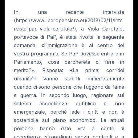
In una recente intervista
(https://www.liberopensiero.eu/2018/02/11/inte
rvista-pap-viola-carofalo/), a Viola Carofalo,
portavoce di PaP, è stata rivolta la seguente
domanda: «l’immigrazione è al centro del
vostro programma. Se PaP dovesse entrare in
Parlamento, cosa cercherete di fare in
merito?». Risposta: «La prima: corridoi
umanitari. Vanno stabiliti immediatamente
quando ci sono persone che fuggono da fame
e guerra. In secondo luogo, ragionare sul
sistema accoglienza pubblico e non
emergenziale, perché lede i diritti e non è
sostenibile sul piano economico. Le attuali
politiche hanno dato vita a centri di
accoglienza straordinari senza controlli e a