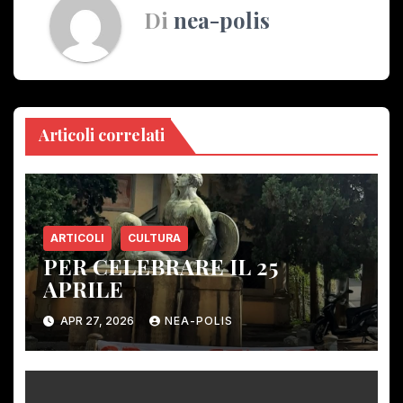
Di
nea-polis
Articoli correlati
ARTICOLI
CULTURA
PER CELEBRARE IL 25
APRILE
APR 27, 2026
NEA-POLIS