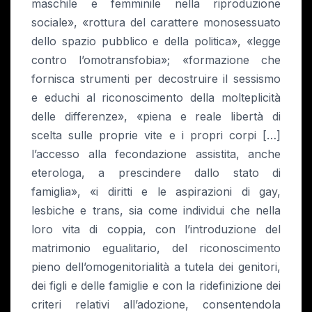
maschile e femminile nella riproduzione
sociale», «rottura del carattere monosessuato
dello spazio pubblico e della politica», «legge
contro l’omotransfobia»; «formazione che
fornisca strumenti per decostruire il sessismo
e educhi al riconoscimento della molteplicità
delle differenze», «piena e reale libertà di
scelta sulle proprie vite e i propri corpi […]
l’accesso alla fecondazione assistita, anche
eterologa, a prescindere dallo stato di
famiglia», «i diritti e le aspirazioni di gay,
lesbiche e trans, sia come individui che nella
loro vita di coppia, con l’introduzione del
matrimonio egualitario, del riconoscimento
pieno dell’omogenitorialità a tutela dei genitori,
dei figli e delle famiglie e con la ridefinizione dei
criteri relativi all’adozione, consentendola