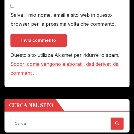
Salva il mio nome, email e sito web in questo
browser per la prossima volta che commento.
Questo sito utilizza Akismet per ridurre lo spam.
Scopri come vengono elaborati i dati derivati dai
commenti
.
CERCA NEL SITO