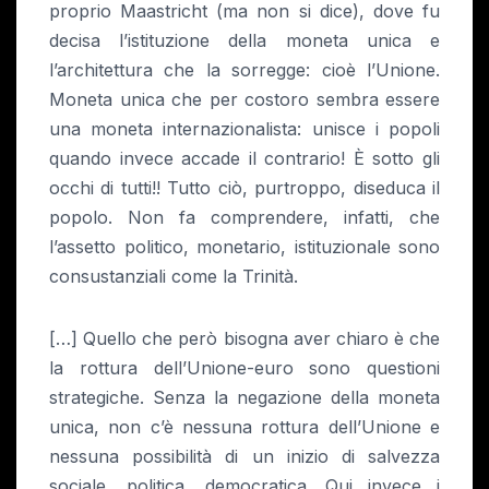
proprio Maastricht (ma non si dice), dove fu
decisa l’istituzione della moneta unica e
l’architettura che la sorregge: cioè l’Unione.
Moneta unica che per costoro sembra essere
una moneta internazionalista: unisce i popoli
quando invece accade il contrario! È sotto gli
occhi di tutti!! Tutto ciò, purtroppo, diseduca il
popolo. Non fa comprendere, infatti, che
l’assetto politico, monetario, istituzionale sono
consustanziali come la Trinità.
[…] Quello che però bisogna aver chiaro è che
la rottura dell’Unione-euro sono questioni
strategiche. Senza la negazione della moneta
unica, non c’è nessuna rottura dell’Unione e
nessuna possibilità di un inizio di salvezza
sociale, politica, democratica. Qui invece i