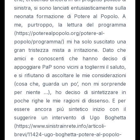
sinistra, si sono lanciati entusiasticamente sulla
neonata formazione di Potere al Popolo. A
me, purtroppo, la lettura del programma
(https://poterealpopolo.org/potere-al-
popolo/programma/) mi ha solo suscitato una
gran tristezza mista a irritazione. Dato che
amici e conoscenti che hanno deciso di
appoggiare PaP sono vicini a togliermi il saluto,
e si rifiutano di ascoltare le mie considerazioni
(cosa che, guarda un po’, non mi sorprende
per niente …), ho deciso di sintetizzare in
poche righe le mie ragioni di dissenso. E per
essere ancora piú sintetico inizio con il
suggerire un intervento di Ugo Boghetta
(https://www.sinistrainrete.info/articoli-
brevi/11424-ugo-boghetta-potere-al-popolo-