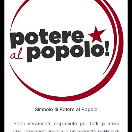
Simbolo di Potere al Popolo
Sono veramente dispiaciuto per tutti gli amici
che, credendo ancora in un progetto politico di