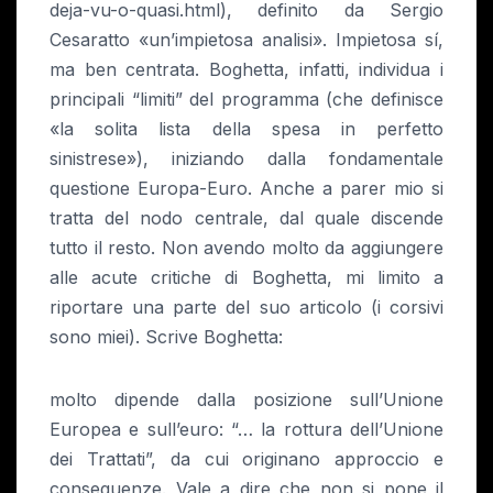
deja-vu-o-quasi.html), definito da Sergio
Cesaratto «un’impietosa analisi». Impietosa sí,
ma ben centrata. Boghetta, infatti, individua i
principali “limiti” del programma (che definisce
«la solita lista della spesa in perfetto
sinistrese»), iniziando dalla fondamentale
questione Europa-Euro. Anche a parer mio si
tratta del nodo centrale, dal quale discende
tutto il resto. Non avendo molto da aggiungere
alle acute critiche di Boghetta, mi limito a
riportare una parte del suo articolo (i corsivi
sono miei). Scrive Boghetta:
molto dipende dalla posizione sull’Unione
Europea e sull’euro: “… la rottura dell’Unione
dei Trattati”, da cui originano approccio e
conseguenze. Vale a dire che non si pone il