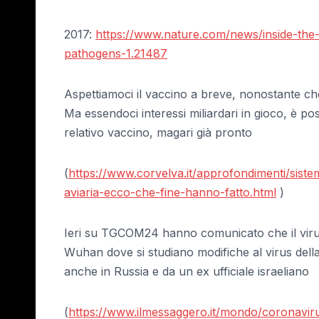
2017:
https://www.nature.com/news/inside-the
pathogens-1.21487
Aspettiamoci il vaccino a breve, nonostante c
Ma essendoci interessi miliardari in gioco, è pos
relativo vaccino, magari già pronto
(
https://www.corvelva.it/approfondimenti/sistem
aviaria-ecco-che-fine-hanno-fatto.html
)
Ieri su TGCOM24 hanno comunicato che il virus
Wuhan dove si studiano modifiche al virus della
anche in Russia e da un ex ufficiale israeliano
(
https://www.ilmessaggero.it/mondo/coronavir