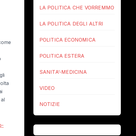
LA POLITICA CHE VORREMMO
LA POLITICA DEGLI ALTRI
POLITICA ECONOMICA
 come
POLITICA ESTERA
o
SANITA’-MEDICINA
gli
olta
VIDEO
ai
 al
NOTIZIE
b-