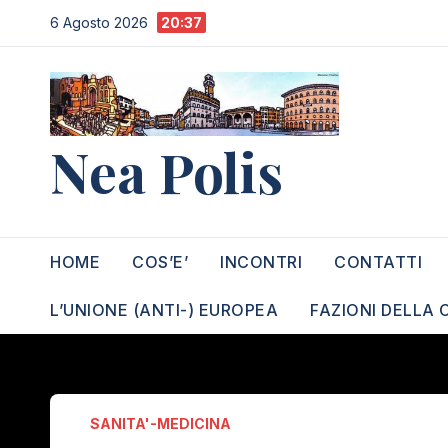
Salta
6 Agosto 2026
20:37
al
contenuto
Nea Polis
HOME
COS’E’
INCONTRI
CONTATTI
L’UNIONE (ANTI-) EUROPEA
FAZIONI DELLA 
SANITA'-MEDICINA