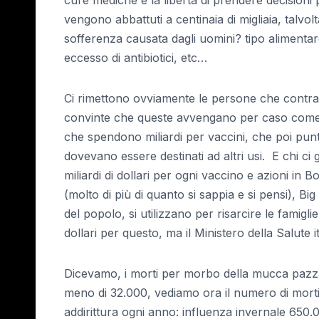
vengono abbattuti a centinaia di migliaia, talvo
sofferenza causata dagli uomini? tipo alimentare
eccesso di antibiotici, etc…
Ci rimettono ovviamente le persone che cont
convinte che queste avvengano per caso come v
che spendono miliardi per vaccini, che poi punt
dovevano essere destinati ad altri usi. E chi c
miliardi di dollari per ogni vaccino e azioni in 
(molto di più di quanto si sappia e si pensi), Bi
del popolo, si utilizzano per risarcire le famigl
dollari per questo, ma il Ministero della Salute i
Dicevamo, i morti per morbo della mucca pazz
meno di 32.000, vediamo ora il numero di morti
addirittura ogni anno: influenza invernale 650.