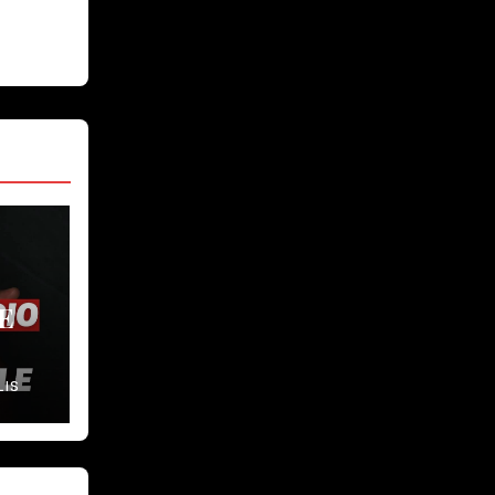
E
LIS