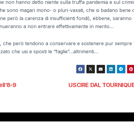
 che non hanno detto niente sulla truffa pandemia e sul crimi
he sono magari mono- o pluri-vaxati, che si badano bene 
ne però la carenza di insufficienti fondi), ebbene, saranno
tinueranno a non entrare effettivamente in merito…
vi, che però tendono a conservare e sostenere pur sempre 
ato che usi e sposti le “faglie”…altrimenti…
l’8-9
USCIRE DAL TOURNIQU