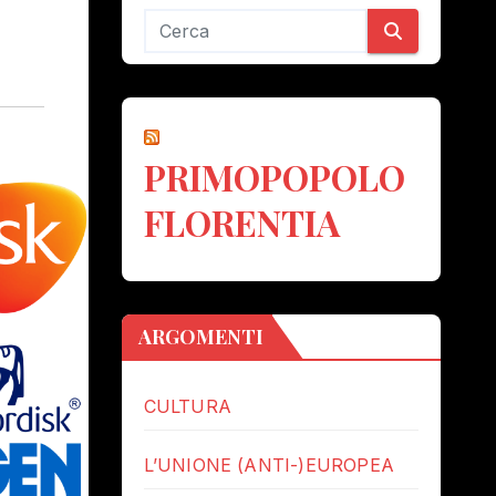
PRIMOPOPOLO
FLORENTIA
ARGOMENTI
CULTURA
L’UNIONE (ANTI-)EUROPEA