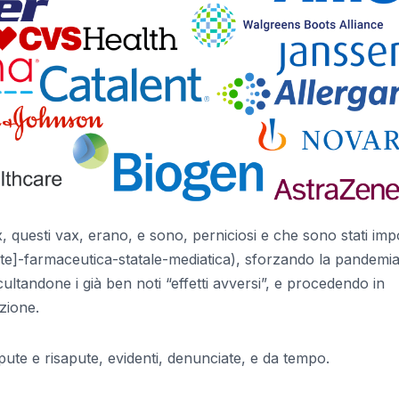
x, questi vax, erano, e sono, perniciosi e che sono stati imp
nte]-farmaceutica-statale-mediatica), sforzando la pandemi
ultandone i già ben noti “effetti avversi”, e procedendo in
zione.
pute e risapute, evidenti, denunciate, e da tempo.