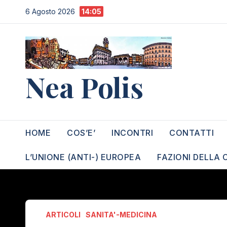
Salta
6 Agosto 2026
14:05
al
contenuto
Nea Polis
HOME
COS’E’
INCONTRI
CONTATTI
L’UNIONE (ANTI-) EUROPEA
FAZIONI DELLA 
ARTICOLI
SANITA'-MEDICINA