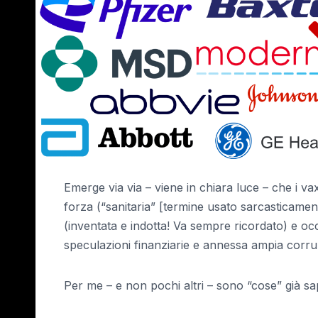
Emerge via via – viene in chiara luce – che i va
forza (“sanitaria” [termine usato sarcasticame
(inventata e indotta! Va sempre ricordato) e occ
speculazioni finanziarie e annessa ampia corru
Per me – e non pochi altri – sono “cose” già sa