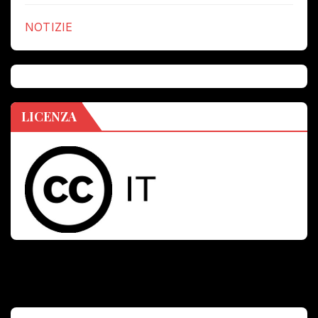
NOTIZIE
LICENZA