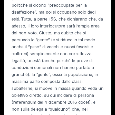
politiche si dicono “preoccupate per la
disaffezione”, ma poi si occupano solo degli
esiti. Tutte, a parte i 5S, che dichiarano che, da
adesso, il loro interlocutore sarà l’ampia area
del non-voto. Giusto, ma dubito che si
persuada la “gente” (e si riduca in tal modo
anche il “peso” di vecchi e nuovi fascisti e
cialtroni) semplicemente con correttezza,
legalità, onestà (anche perché le prove di
conduzioni comunali non hanno portato a
granché): la “gente”, ossia la popolazione, in
massima parte composta dalle classi
subalterne, si muove in massa quando vede un
obiettivo diretto, su cui incidere di persona
(referendum del 4 dicembre 2016 docet), e
non sulla delega a “qualcuno”, che, nel