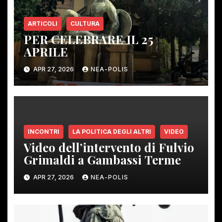
ARTICOLI
CULTURA
PER CELEBRARE IL 25
APRILE
APR 27, 2026
NEA-POLIS
INCONTRI
LA POLITICA DEGLI ALTRI
VIDEO
Video dell’intervento di Fulvio
Grimaldi a Gambassi Terme
APR 27, 2026
NEA-POLIS