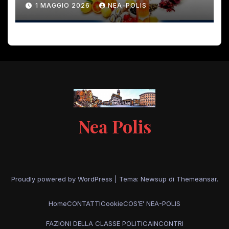
1 MAGGIO 2026
NEA-POLIS
Nea Polis
Proudly powered by WordPress
|
Tema: Newsup di
Themeansar
.
Home
CONTATTI
Cookie
COS’E’ NEA-POLIS
FAZIONI DELLA CLASSE POLITICA
INCONTRI