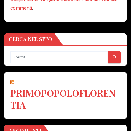
commenti
.
CERCA NEL SITO
PRIMOPOPOLOFLOREN
TIA
ARGOMENTI