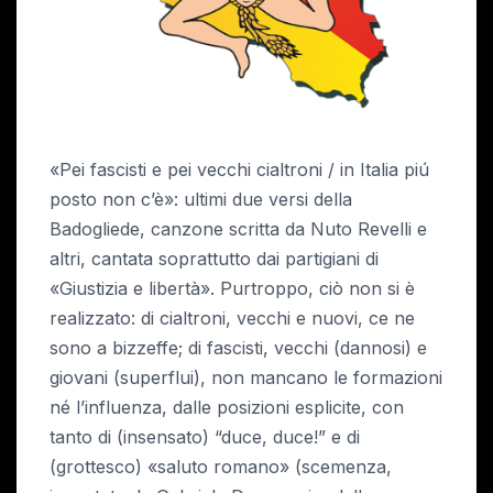
«Pei fascisti e pei vecchi cialtroni / in Italia piú
posto non c’è»: ultimi due versi della
Badogliede, canzone scritta da Nuto Revelli e
altri, cantata soprattutto dai partigiani di
«Giustizia e libertà». Purtroppo, ciò non si è
realizzato: di cialtroni, vecchi e nuovi, ce ne
sono a bizzeffe; di fascisti, vecchi (dannosi) e
giovani (superflui), non mancano le formazioni
né l’influenza, dalle posizioni esplicite, con
tanto di (insensato) “duce, duce!” e di
(grottesco) «saluto romano» (scemenza,