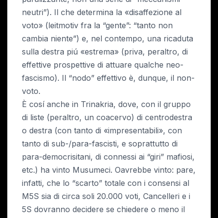
neutri”). Il che determina la «disaffezione al
voto» (leitmotiv fra la “gente”: “tanto non
cambia niente”) e, nel contempo, una ricaduta
sulla destra piú «estrema» (priva, peraltro, di
effettive prospettive di attuare qualche neo-
fascismo). Il “nodo” effettivo è, dunque, il non-
voto.
È cosí anche in Trinakria, dove, con il gruppo
di liste (peraltro, un coacervo) di centrodestra
o destra (con tanto di «impresentabili», con
tanto di sub-/para-fascisti, e soprattutto di
para-democrisitani, di connessi ai “giri” mafiosi,
etc.) ha vinto Musumeci. Oavrebbe vinto: pare,
infatti, che lo “scarto” totale con i consensi al
M5S sia di circa soli 20.000 voti, Cancelleri e i
5S dovranno decidere se chiedere o meno il