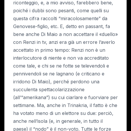
riconteggio, e, a mio avviso, farebbero bene,
poiché i dubbi sono pesanti, come quelli su
questa cifra raccolti “miracolosamente” da
Genovese-figlio, etc. E, detto en passant, fa
bene anche Di Maio a non accettare il «duello»
con Renzi in tv, anzi era già un errore l’averlo
accettato in primo tempo: Renzi non è un
interlocutore di niente e non va accreditato
come tale, e chi se ne fotte se televendoli e
pennivendoli se ne lagnano (e criticano e
irridono Di Maio), perché perdono una
succulenta spettacolarizzazione
(all’“amerikana”) su cui ciarlare e fuorviare per
settimane. Ma, anche in Trinakria, il fatto è che
ha votato meno di un elettore su due: perciò,
anche nell’isola (e, in generale, in tutto il
paese) il “nodo” è il non-voto. Tutte le forze