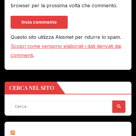
browser per la prossima volta che commento.
Questo sito utilizza Akismet per ridurre lo spam.
Scopri come vengono elaborati i dati derivati dai
commenti
.
CERCA NEL SITO