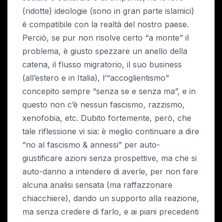
(ridotte) ideologie (sono in gran parte islamici)
è compatibile con la realtà del nostro paese.
Perciò, se pur non risolve certo “a monte” il
problema, è giusto spezzare un anello della
catena, il flusso migratorio, il suo business
(all’estero e in Italia), l’“accoglientismo”
concepito sempre “senza se e senza ma”, e in
questo non c’è nessun fascismo, razzismo,
xenofobia, etc. Dubito fortemente, però, che
tale riflessione vi sia: è meglio continuare a dire
“no al fascismo & annessi” per auto-
giustificare azioni senza prospettive, ma che si
auto-danno a intendere di averle, per non fare
alcuna analisi sensata (ma raffazzonare
chiacchiere), dando un supporto alla reazione,
ma senza credere di farlo, e ai piani precedenti