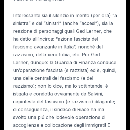
Interessante sia il silenzio in merito (per ora) “a
sinistra” e dei “sinistri” (anche “accesi”), sia la
reazione di personaggi quali Gad Lerner, che
ha detto all’incirca: “azione fascista del
fascismo avanzante in Italia”, nonché del
razzismo, della xenofobia, etc. Per Gad
Lerner, dunque: la Guardia di Finanza conduce
un’operazione fascista (e razzista) ed è, quindi,
una delle centrali del fascismo (e del
razzismo); non lo dice, ma lo sottintende, è
istigata e condotta ovviamente da Salvini,
capintesta del fascismo (e razzismo) dilagante;
di conseguenza, il sindaco di Riace ha ma
svolto una piú che lodevole operazione di
accoglienza e collocazione degli immigrati! E