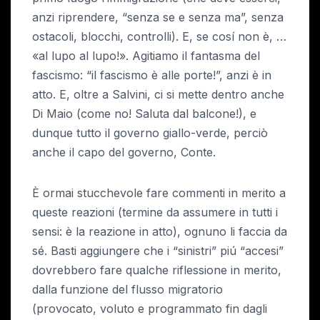
anzi riprendere, “senza se e senza ma”, senza
ostacoli, blocchi, controlli). E, se cosí non è, …
«al lupo al lupo!». Agitiamo il fantasma del
fascismo: “il fascismo è alle porte!”, anzi è in
atto. E, oltre a Salvini, ci si mette dentro anche
Di Maio (come no! Saluta dal balcone!), e
dunque tutto il governo giallo-verde, perciò
anche il capo del governo, Conte.
È ormai stucchevole fare commenti in merito a
queste reazioni (termine da assumere in tutti i
sensi: è la reazione in atto), ognuno li faccia da
sé. Basti aggiungere che i “sinistri” piú “accesi”
dovrebbero fare qualche riflessione in merito,
dalla funzione del flusso migratorio
(provocato, voluto e programmato fin dagli