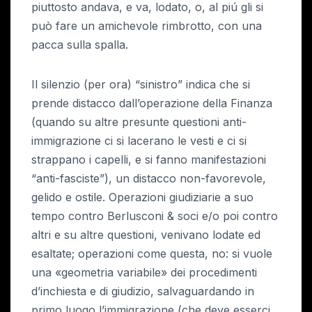
piuttosto andava, e va, lodato, o, al piú gli si
può fare un amichevole rimbrotto, con una
pacca sulla spalla.
Il silenzio (per ora) “sinistro” indica che si
prende distacco dall’operazione della Finanza
(quando su altre presunte questioni anti-
immigrazione ci si lacerano le vesti e ci si
strappano i capelli, e si fanno manifestazioni
“anti-fasciste”), un distacco non-favorevole,
gelido e ostile. Operazioni giudiziarie a suo
tempo contro Berlusconi & soci e/o poi contro
altri e su altre questioni, venivano lodate ed
esaltate; operazioni come questa, no: si vuole
una «geometria variabile» dei procedimenti
d’inchiesta e di giudizio, salvaguardando in
primo luogo l’immigrazione (che deve esserci,