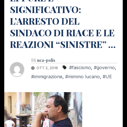
SIGNIFICATIVO:
L’ARRESTO DEL
SINDACO DI RIACE E LE
REAZIONI “SINISTRE” …
Di
nea-polis
#fascismo
,
#governo
,
OTT 2, 2018
#immigrazione
,
#mimmo lucano
,
#UE