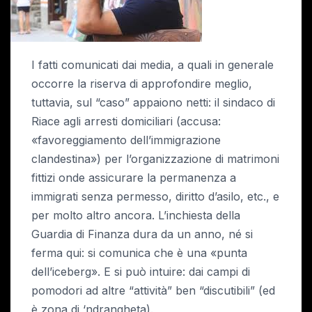
I fatti comunicati dai media, a quali in generale
occorre la riserva di approfondire meglio,
tuttavia, sul “caso” appaiono netti: il sindaco di
Riace agli arresti domiciliari (accusa:
«favoreggiamento dell’immigrazione
clandestina») per l’organizzazione di matrimoni
fittizi onde assicurare la permanenza a
immigrati senza permesso, diritto d’asilo, etc., e
per molto altro ancora. L’inchiesta della
Guardia di Finanza dura da un anno, né si
ferma qui: si comunica che è una «punta
dell’iceberg». E si può intuire: dai campi di
pomodori ad altre “attività” ben “discutibili” (ed
è zona di ‘ndrangheta).