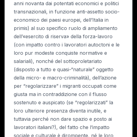
anni novanta dai potentati economici e politici
transnazionali, in funzione anti-assetto socio-
economico dei paesi europei, dell’Italia in
primis) al suo specifico ruolo di ampliamento
dell’«esercito di riserva» della forza-lavoro
(con impatto contro i lavoratori autoctoni e le
loro pur modeste conquiste normative e
salariali), nonché del sottoproletariato
(disposto a tutto e quasi-“naturale” oggetto
della micro- e macro-criminalità), dell’azione
per “regolarizzare” i migranti occupati come
giusta ma in contraddizione con il flusso
sostenuto e auspicato (se “regolarizzati” la
loro ulteriore presenza diventa inutile, e
tuttavia perché non dare spazio e posto ai
lavoratori italiani?), del fatto che l’impatto
sociale e culturale è dirompente, né le loro