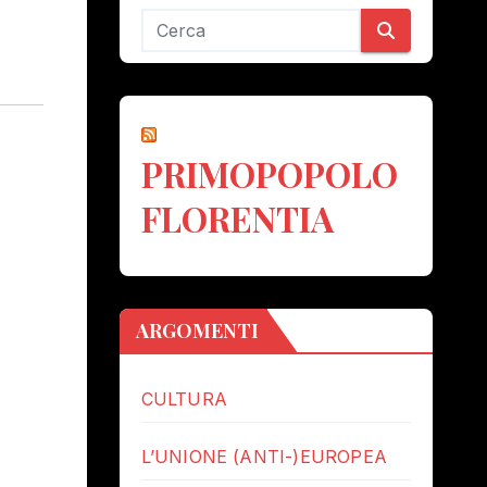
PRIMOPOPOLO
FLORENTIA
ARGOMENTI
CULTURA
L’UNIONE (ANTI-)EUROPEA