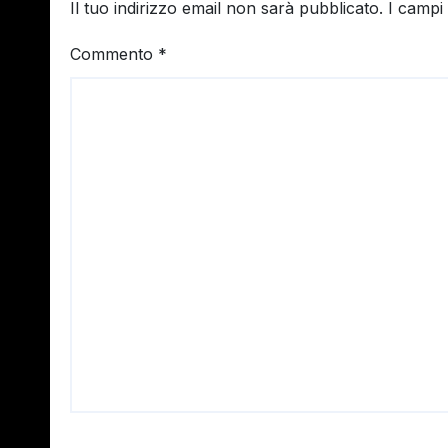
Il tuo indirizzo email non sarà pubblicato.
I campi
Commento
*