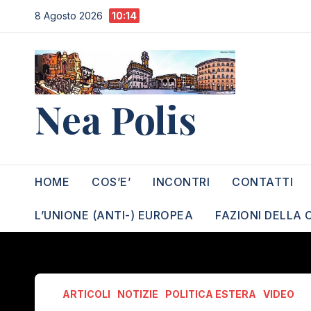
Salta
8 Agosto 2026
10:14
al
contenuto
Nea Polis
HOME
COS’E’
INCONTRI
CONTATTI
L’UNIONE (ANTI-) EUROPEA
FAZIONI DELLA 
ARTICOLI
NOTIZIE
POLITICA ESTERA
VIDEO