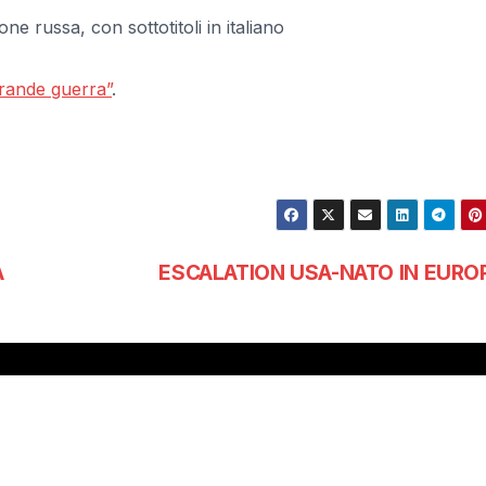
e russa, con sottotitoli in italiano
grande guerra”
.
A
ESCALATION USA-NATO IN EURO