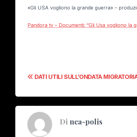
«Gli USA vogliono la grande guerra» – produzion
Pandora tv – Documenti: “Gli Usa vogliono la 
Navigazione
DATI UTILI SULL’ONDATA MIGRATORI
articoli
Di
nea-polis