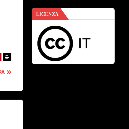
LICENZA
PA