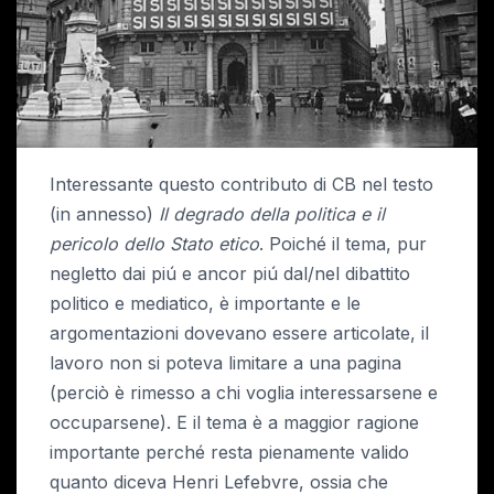
Interessante questo contributo di CB nel testo
(in annesso)
Il degrado della politica e il
pericolo dello Stato etico
. Poiché il tema, pur
negletto dai piú e ancor piú dal/nel dibattito
politico e mediatico, è importante e le
argomentazioni dovevano essere articolate, il
lavoro non si poteva limitare a una pagina
(perciò è rimesso a chi voglia interessarsene e
occuparsene). E il tema è a maggior ragione
importante perché resta pienamente valido
quanto diceva Henri Lefebvre, ossia che