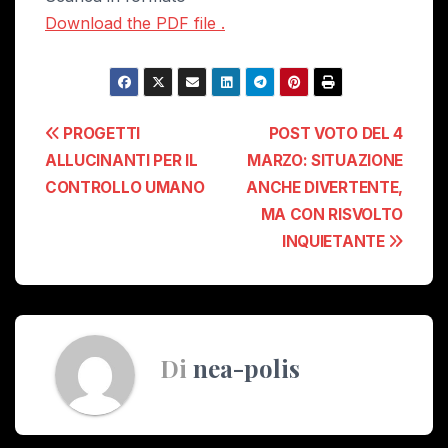
Download the PDF file .
Navigazione
PROGETTI
POST VOTO DEL 4
ALLUCINANTI PER IL
MARZO: SITUAZIONE
articoli
CONTROLLO UMANO
ANCHE DIVERTENTE,
MA CON RISVOLTO
INQUIETANTE
Di
nea-polis