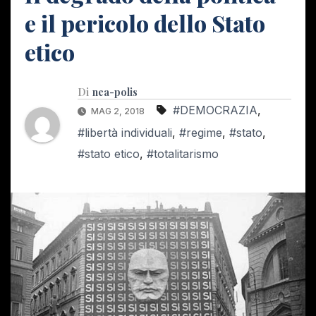
e il pericolo dello Stato
etico
Di
nea-polis
#DEMOCRAZIA
,
MAG 2, 2018
#libertà individuali
,
#regime
,
#stato
,
#stato etico
,
#totalitarismo