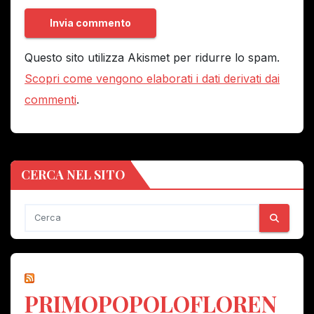
Questo sito utilizza Akismet per ridurre lo spam.
Scopri come vengono elaborati i dati derivati dai
commenti
.
CERCA NEL SITO
PRIMOPOPOLOFLOREN