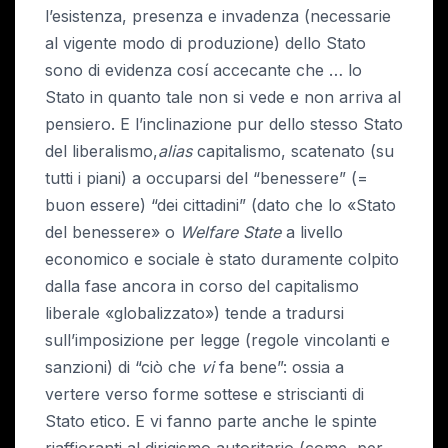
l’esistenza, presenza e invadenza (necessarie
al vigente modo di produzione) dello Stato
sono di evidenza cosí accecante che … lo
Stato in quanto tale non si vede e non arriva al
pensiero. E l’inclinazione pur dello stesso Stato
del liberalismo,
alias
capitalismo, scatenato (su
tutti i piani) a occuparsi del “benessere” (=
buon essere) “dei cittadini” (dato che lo «Stato
del benessere» o
Welfare State
a livello
economico e sociale è stato duramente colpito
dalla fase ancora in corso del capitalismo
liberale «globalizzato») tende a tradursi
sull’imposizione per legge (regole vincolanti e
sanzioni) di “ciò che
vi
fa bene”: ossia a
vertere verso forme sottese e striscianti di
Stato etico. E vi fanno parte anche le spinte