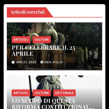
Articoli correlati
ARTICOLI
CULTURA
PER CELEBRARE IL 25
APRILE
APR 27, 2026
NEA-POLIS
ARTICOLI
CULTURA
EDITORIALE
LO SCOPO DI QUESTA
RIFORMA COSTITUZIONALE: