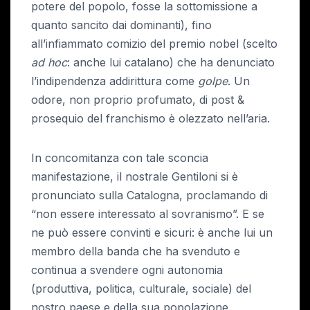
potere del popolo, fosse la sottomissione a
quanto sancito dai dominanti), fino
all’infiammato comizio del premio nobel (scelto
ad hoc
: anche lui catalano) che ha denunciato
l’indipendenza addirittura come
golpe
. Un
odore, non proprio profumato, di post &
prosequio del franchismo è olezzato nell’aria.
In concomitanza con tale sconcia
manifestazione, il nostrale Gentiloni si è
pronunciato sulla Catalogna, proclamando di
“non essere interessato al sovranismo”. E se
ne può essere convinti e sicuri: è anche lui un
membro della banda che ha svenduto e
continua a svendere ogni autonomia
(produttiva, politica, culturale, sociale) del
nostro paese e della sua popolazione.