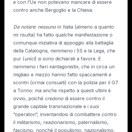
e con l’Ue non potevano mancare di essere
contro anche Bergoglio e la Chiesa.
Da notare
:
nessuno
in Italia (almeno a quanto
mi risulta) ha fatto qualche manifestazione o
comunque iniziativa di appoggio alla battaglia
della Catalogna, nemmeno i 5S e la Lega, che
pur (
unici
) si sono dichiarati a favore. E
nemmeno i fieri «antagonisti», che in circa un
migliaio e mezzo hanno fatto spaccamenti e
scontri (ormai consueti) con la polizia per il G7
a Torino: ma anche rispetto a questi ultimi è
ovvio, poiché
credono
di essere contro il
grande capitale transnazionale e i suoi
“operatori”, inventandosi di combattere contro
il militarismo, reazionarismo, paternalismo,
fascismo, nonché il populismo, nazionalismo,