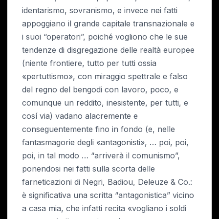
identarismo, sovranismo, e invece nei fatti
appoggiano il grande capitale transnazionale e
i suoi “operatori”, poiché vogliono che le sue
tendenze di disgregazione delle realtà europee
(niente frontiere, tutto per tutti ossia
«pertuttismo», con miraggio spettrale e falso
del regno del bengodi con lavoro, poco, e
comunque un reddito, inesistente, per tutti, e
cosí via) vadano alacremente e
conseguentemente fino in fondo (e, nelle
fantasmagorie degli «antagonisti», … poi, poi,
poi, in tal modo … “arriverà il comunismo”,
ponendosi nei fatti sulla scorta delle
farneticazioni di Negri, Badiou, Deleuze & Co.:
è significativa una scritta “antagonistica” vicino
a casa mia, che infatti recita «vogliano i soldi