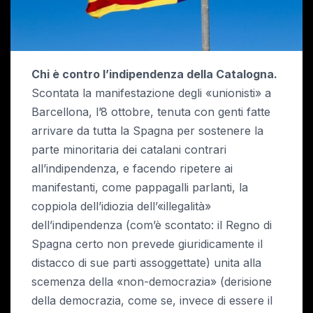
Chi è contro l’indipendenza della Catalogna.
Scontata la manifestazione degli «unionisti» a
Barcellona, l’8 ottobre, tenuta con genti fatte
arrivare da tutta la Spagna per sostenere la
parte minoritaria dei catalani contrari
all’indipendenza, e facendo ripetere ai
manifestanti, come pappagalli parlanti, la
coppiola dell’idiozia dell’«illegalità»
dell’indipendenza (com’è scontato: il Regno di
Spagna certo non prevede giuridicamente il
distacco di sue parti assoggettate) unita alla
scemenza della «non-democrazia» (derisione
della democrazia, come se, invece di essere il