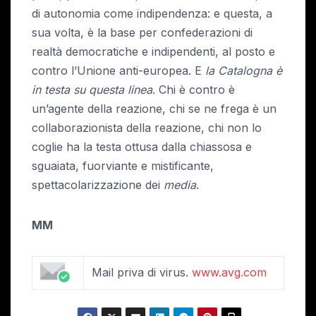
di autonomia come indipendenza: e questa, a
sua volta, è la base per confederazioni di
realtà democratiche e indipendenti, al posto e
contro l’Unione anti-europea. E
la Catalogna è
in testa su questa linea
. Chi è contro è
un’agente della reazione, chi se ne frega è un
collaborazionista della reazione, chi non lo
coglie ha la testa ottusa dalla chiassosa e
sguaiata, fuorviante e mistificante,
spettacolarizzazione dei
media
.
MM
Mail priva di virus.
www.avg.com