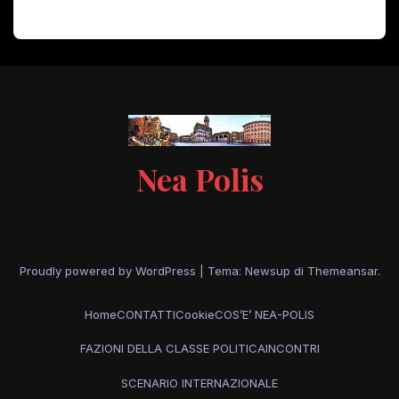
Nea Polis
Proudly powered by WordPress
|
Tema: Newsup di
Themeansar
.
Home
CONTATTI
Cookie
COS’E’ NEA-POLIS
FAZIONI DELLA CLASSE POLITICA
INCONTRI
SCENARIO INTERNAZIONALE