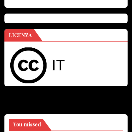
LICENZA
You missed