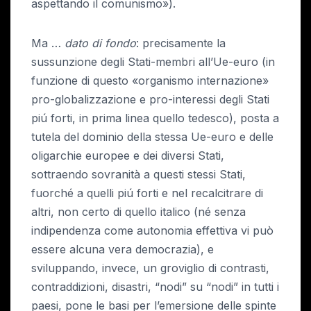
aspettando il comunismo»).
Ma …
dato di fondo
: precisamente la
sussunzione degli Stati-membri all’Ue-euro (in
funzione di questo «organismo internazione»
pro-globalizzazione e pro-interessi degli Stati
piú forti, in prima linea quello tedesco), posta a
tutela del dominio della stessa Ue-euro e delle
oligarchie europee e dei diversi Stati,
sottraendo sovranità a questi stessi Stati,
fuorché a quelli piú forti e nel recalcitrare di
altri, non certo di quello italico (né senza
indipendenza come autonomia effettiva vi può
essere alcuna vera democrazia), e
sviluppando, invece, un groviglio di contrasti,
contraddizioni, disastri, “nodi” su “nodi” in tutti i
paesi, pone le basi per l’emersione delle spinte