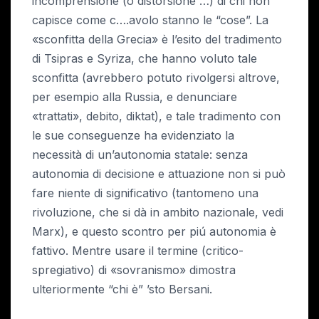
incomprensione (o distorsione …) di chi non
capisce come c….avolo stanno le “cose”. La
«sconfitta della Grecia» è l’esito del tradimento
di Tsipras e Syriza, che hanno voluto tale
sconfitta (avrebbero potuto rivolgersi altrove,
per esempio alla Russia, e denunciare
«trattati», debito, diktat), e tale tradimento con
le sue conseguenze ha evidenziato la
necessità di un’autonomia statale: senza
autonomia di decisione e attuazione non si può
fare niente di significativo (tantomeno una
rivoluzione, che si dà in ambito nazionale, vedi
Marx), e questo scontro per piú autonomia è
fattivo. Mentre usare il termine (critico-
spregiativo) di «sovranismo» dimostra
ulteriormente “chi è” ’sto Bersani.