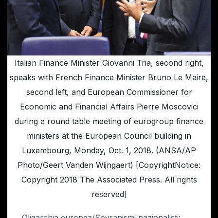
Italian Finance Minister Giovanni Tria, second right,
speaks with French Finance Minister Bruno Le Maire,
second left, and European Commissioner for
Economic and Financial Affairs Pierre Moscovici
during a round table meeting of eurogroup finance
ministers at the European Council building in
Luxembourg, Monday, Oct. 1, 2018. (ANSA/AP
Photo/Geert Vanden Wijngaert) [CopyrightNotice:
Copyright 2018 The Associated Press. All rights
reserved]
Oligarchia europea/Sovranismi nazionalisti: