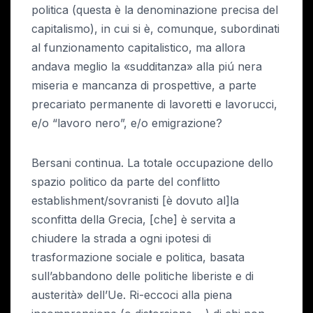
politica (questa è la denominazione precisa del
capitalismo), in cui si è, comunque, subordinati
al funzionamento capitalistico, ma allora
andava meglio la «sudditanza» alla piú nera
miseria e mancanza di prospettive, a parte
precariato permanente di lavoretti e lavorucci,
e/o “lavoro nero”, e/o emigrazione?
Bersani continua. La totale occupazione dello
spazio politico da parte del conflitto
establishment/sovranisti [è dovuto al]la
sconfitta della Grecia, [che] è servita a
chiudere la strada a ogni ipotesi di
trasformazione sociale e politica, basata
sull’abbandono delle politiche liberiste e di
austerità» dell’Ue. Ri-eccoci alla piena