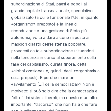
subordinazione di Stati, paesi e popoli al
grande capitale transnazionale, speculativo-
globalizzato (a cui è funzionale l’Ue, in quanto
«organismo» preposto) e la linea di
riconduzione a una gestione di Stato piú
autonoma, volta a dare alcune risposte ai
maggiori disastri dell’esistenza popolare,
provocati da tale subordinazione (situandosi
nella tendenza in corso al superamento della
fase del capitalismo, durata finora, detta
«globalizzazione» e, quindi, degli «organismi» a
essa preposti). E perché mai è un
«avvitamento […] della democrazia»? Non è
motivato: si può solo dire che la democrazia è
“altro” dai sistemi liberali, ma questo è un altro,
importante, “discorso”, che non ha a che fare
con le affermazioni del Bersani.