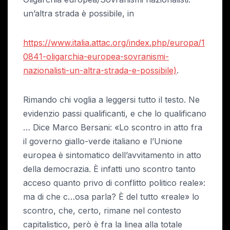
un’altra strada è possibile, in
https://www.italia.attac.org/index.php/europa/1
0841-oligarchia-europea-sovranismi-
nazionalisti-un-altra-strada-e-possibile)
.
Rimando chi voglia a leggersi tutto il testo. Ne
evidenzio passi qualificanti, e che lo qualificano
… Dice Marco Bersani: «Lo scontro in atto fra
il governo giallo-verde italiano e l’Unione
europea è sintomatico dell’avvitamento in atto
della democrazia. È infatti uno scontro tanto
acceso quanto privo di conflitto politico reale»:
ma di che c…osa parla? È del tutto «reale» lo
scontro, che, certo, rimane nel contesto
capitalistico, però è fra la linea alla totale