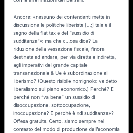
Ancora: «nessuno dei contendenti mette in
discussione le politiche liberiste […;] tale è il
segno della flat tax e del “sussidio di
sudditanza”»: ma che c…osa dice? La
riduzione della vessazione fiscale, finora
destinata ad andare, per via diretta e indiretta,
agli imperativi del grande capitale
transanazionale & Ue è subordinazione al
liberismo? (Questo risibile nomignolo: va detto
liberalismo sul piano economico.) Perché? E
perché non “va bene” un sussidio di
disoccupazione, sottoccupazione,
inoccupazione? E perché è «di sudditanza»?
Offesa gratuita. Certo, siamo sempre nel
contesto del modo di produzione dell’economia