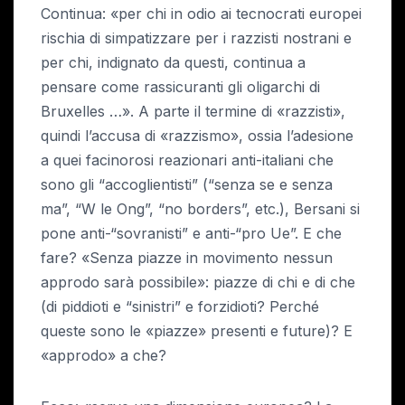
Continua: «per chi in odio ai tecnocrati europei
rischia di simpatizzare per i razzisti nostrani e
per chi, indignato da questi, continua a
pensare come rassicuranti gli oligarchi di
Bruxelles …». A parte il termine di «razzisti»,
quindi l’accusa di «razzismo», ossia l’adesione
a quei facinorosi reazionari anti-italiani che
sono gli “accoglientisti” (“senza se e senza
ma”, “W le Ong”, “no borders”, etc.), Bersani si
pone anti-“sovranisti” e anti-“pro Ue”. E che
fare? «Senza piazze in movimento nessun
approdo sarà possibile»: piazze di chi e di che
(di piddioti e “sinistri” e forzidioti? Perché
queste sono le «piazze» presenti e future)? E
«approdo» a che?