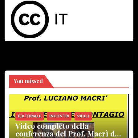
You missed
EDITORIALE
INCONTRI
VIDEO
Video completo della
conferenza del Prof. Macrì del