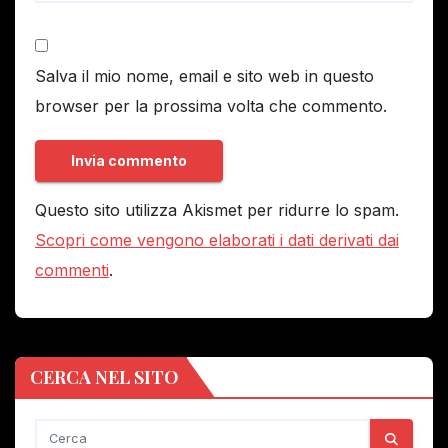
Salva il mio nome, email e sito web in questo
browser per la prossima volta che commento.
Questo sito utilizza Akismet per ridurre lo spam.
Scopri come vengono elaborati i dati derivati dai
commenti
.
CERCA NEL SITO