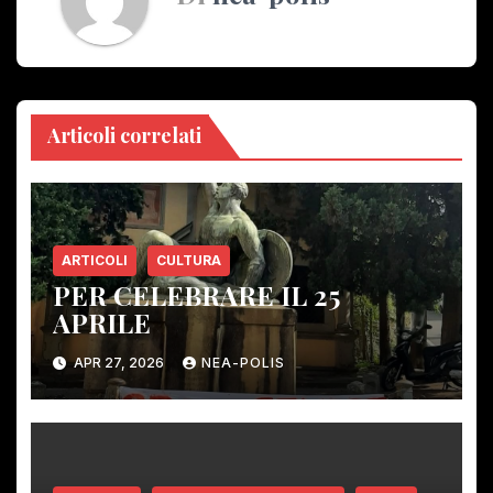
Articoli correlati
ARTICOLI
CULTURA
PER CELEBRARE IL 25
APRILE
APR 27, 2026
NEA-POLIS