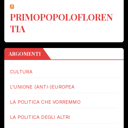
PRIMOPOPOLOFLOREN
TIA
ARGOMENTI
CULTURA
L’UNIONE (ANTI-)EUROPEA
LA POLITICA CHE VORREMMO
LA POLITICA DEGLI ALTRI