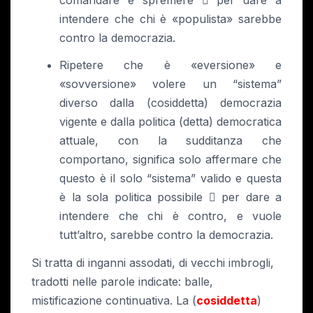

intendere che chi è «populista» sarebbe
contro la democrazia.
Ripetere che è «eversione» e
«sovversione» volere un “sistema”
diverso dalla (cosiddetta) democrazia
vigente e dalla politica (detta) democratica
attuale, con la sudditanza che
comportano, significa solo affermare che
questo è il solo “sistema” valido e questa
è la sola politica possibile
per dare a

intendere che chi è contro, e vuole
tutt’altro, sarebbe contro la democrazia.
Si tratta di inganni assodati, di vecchi imbrogli,
tradotti nelle parole indicate: balle,
mistificazione continuativa. La (
cosiddetta
)