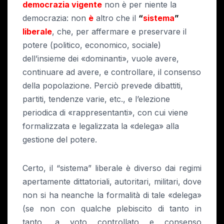
democrazia vigente
non è per niente la
democrazia: non
è
altro che il
“
sistema
”
liberale
, che, per affermare e preservare il
potere (politico, economico, sociale)
dell’insieme dei «dominanti», vuole avere,
continuare ad avere, e controllare, il consenso
della popolazione. Perciò prevede dibattiti,
partiti, tendenze varie, etc., e l’elezione
periodica di «rappresentanti», con cui viene
formalizzata e legalizzata la «delega» alla
gestione del potere.
Certo, il “sistema” liberale è diverso dai regimi
apertamente dittatoriali, autoritari, militari, dove
non si ha neanche la formalità di tale «delega»
(se non con qualche plebiscito di tanto in
tanto, a voto controllato e consenso