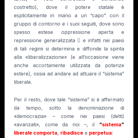
costretto), dove il potere statale è
esplicitamente in mano a un “capo” con il
gruppo di contorno e i suoi seguiti, dove sono
spesso estese oppressione aperta e
repressione generalizzata
e infatti nei paesi

di tali regimi si determina e diffonde la spinta
alla «liberalizzazione» (e all’occasione viene
anche accortamente utilizzata da potenze
estere), ossia ad andare ad attuare il “sistema”
liberale.
Per il resto, dove tale “sistema” si è affermato
da tempo, sotto la denominazione di
«democrazia» – come nei paesi (detti)
«avanzati», come da noi –, il
“
sistema
”
liberale comporta
,
ribadisce
e
perpetua
: