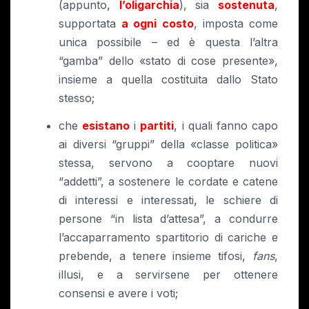
(appunto,
l’oligarchia
), sia
sostenuta
,
supportata
a ogni costo
, imposta come
unica possibile – ed è questa l’altra
“gamba” dello «stato di cose presente»,
insieme a quella costituita dallo Stato
stesso;
che
esistano
i
partiti
, i quali fanno capo
ai diversi “gruppi” della «classe politica»
stessa, servono a cooptare nuovi
“addetti”, a sostenere le cordate e catene
di interessi e interessati, le schiere di
persone “in lista d’attesa”, a condurre
l’accaparramento spartitorio di cariche e
prebende, a tenere insieme tifosi,
fans
,
illusi, e a servirsene per ottenere
consensi e avere i voti;