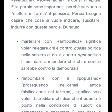
E le parole sono importanti, perché servono a
“mettere in forma” il pensiero. Perciò bisogna
capire che cosa si vuole indicare, suscitare,
indurre con queste parole. Dunque:
martellare con l’«antipolitica» significa
voler relegare chi è contro
questa
politica
nella schiera di chi è contro
ogni
politica
per dare a intendere che chi è contro

sarebbe contro la democrazia.
rimbombare con il «populismo»
(proseguendo nell’ormai antica
falsificazione del termine), significa solo
voler discreditare chi dice che il popolo è
posto nella condizione di sudditi da
comandare e spremere
per dare a