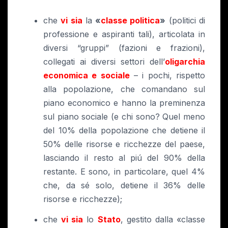
che
vi sia
la
«
classe politica
»
(politici di
professione e aspiranti tali), articolata in
diversi “gruppi” (fazioni e frazioni),
collegati ai diversi settori dell’
oligarchia
economica e sociale
– i pochi, rispetto
alla popolazione, che comandano sul
piano economico e hanno la preminenza
sul piano sociale (e chi sono? Quel meno
del 10% della popolazione che detiene il
50% delle risorse e ricchezze del paese,
lasciando il resto al piú del 90% della
restante. E sono, in particolare, quel 4%
che, da sé solo, detiene il 36% delle
risorse e ricchezze);
che
vi sia
lo
Stato
, gestito dalla «classe