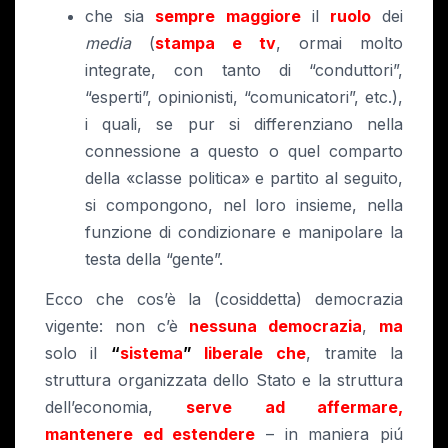
che sia
sempre maggiore
il
ruolo
dei
media
(
stampa e tv
, ormai molto
integrate, con tanto di “conduttori”,
“esperti”, opinionisti, “comunicatori”, etc.),
i quali, se pur si differenziano nella
connessione a questo o quel comparto
della «classe politica» e partito al seguito,
si compongono, nel loro insieme, nella
funzione di condizionare e manipolare la
testa della “gente”.
Ecco che cos’è la (cosiddetta) democrazia
vigente: non c’è
nessuna democrazia
,
ma
solo il
“
sistema
”
liberale
che
, tramite la
struttura organizzata dello Stato e la struttura
dell’economia,
serve ad affermare,
mantenere ed estendere
– in maniera piú