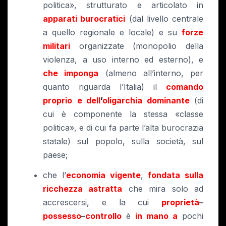
politica», strutturato e articolato in
apparati burocratici
(dal livello centrale
a quello regionale e locale) e su
forze
militari
organizzate (monopolio della
violenza, a uso interno ed esterno), e
che imponga
(almeno all’interno, per
quanto riguarda l’Italia) il
comando
proprio
e dell
’
oligarchia dominante
(di
cui è componente la stessa «classe
politica», e di cui fa parte l’alta burocrazia
statale) sul popolo, sulla società, sul
paese;
che l’
economia vigente
,
fondata sulla
ricchezza astratta
che mira solo ad
accrescersi, e la cui
proprietà
–
possesso
–
controllo
è
in mano a
pochi