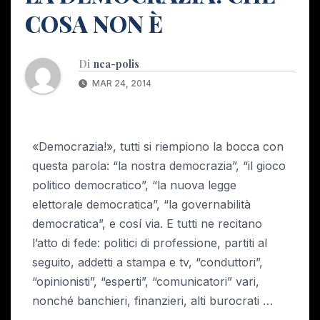
COSA NON È
Di
nea-polis
MAR 24, 2014
«Democrazia!», tutti si riempiono la bocca con
questa parola: “la nostra democrazia”, “il gioco
politico democratico”, “la nuova legge
elettorale democratica”, “la governabilità
democratica”, e cosí via. E tutti ne recitano
l’atto di fede: politici di professione, partiti al
seguito, addetti a stampa e tv, “conduttori”,
“opinionisti”, “esperti”, “comunicatori” vari,
nonché banchieri, finanzieri, alti burocrati …