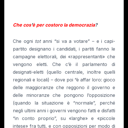
Che cos
’
è per costoro la democrazia
?
Che ogni
tot
anni “si va a votare” – e i capi-
partito designano i candidati, i partiti fanno le
campagne elettorali, dei «rappresentanti» che
vengono eletti. Che c’è il parlamento di
designati-eletti (quello centrale, inoltre quelli
regionali e locali) – dove poi “è affar loro: gioco
delle maggioranze che reggono il governo e
delle minoranze che pongono l’opposizione
(quando la situazione è “normale”, perché
negli ultimi anni i governi vengono fatti e disfatti
“in conto proprio”, su «larghe» e «piccole
intese» fra tutti, e con opposizioni per modo di