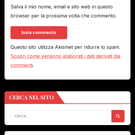
Salva il mio nome, email e sito web in questo
browser per la prossima volta che commento.
Questo sito utilizza Akismet per ridurre lo spam.
Scopri come vengono elaborati i dati derivati dai
commenti
.
CERCA NEL SITO