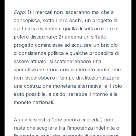
Ergo
: 1) i mercati non lasceranno mai che si
concepisca, sotto i loro occhi, un progetto la
cui finalità evidente è quella di sottrarre loro il
potere disciplinare; 2) appena un siffatto
progetto cominciasse ad acquisire un briciolo
di consistenza politica e qualche probabilità di
essere attuato, si scatenerebbero una
speculazione e una crisi di mercato acuta, che
non lascerebbero il tempo di istituzionalizzare
una costruzione monetaria alternativa, e il solo
esito possibile, a caldo, sarebbe il ritorno alle
monete nazionali.
A quella sinistra “che ancora ci crede”, non
resta che scegliere tra l’impotenza indefinita o
l’avvento di quel che pretende di voler evitare