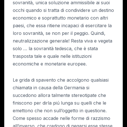
sovranità, unica soluzione ammissibile ai suoi
occhi quando si tratta di condividere un destino
economico e soprattutto monetario con altri
paesi, che essa ritiene incapaci di esercitare la
loro sovranità, se non per il peggio. Quindi,
neutralizzazione generale! Resta viva e vegeta
solo … la sovranità tedesca, che è stata
trasposta tale e quale nelle istituzioni
economiche e monetarie europee.
Le grida di spavento che accolgono qualsiasi
chiamata in causa della Germania si
succedono allora talmente stereotipate che
finiscono per dirla piú lunga su quelli che le
emettono che non sull’oggetto in questione.
Come spesso accade nelle forme di razzismo
all’inverso, che credono di negarsi esse stesse