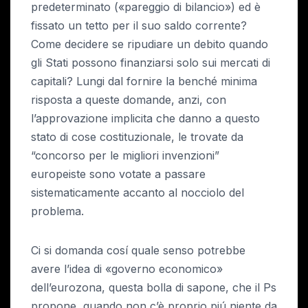
predeterminato («pareggio di bilancio») ed è
fissato un tetto per il suo saldo corrente?
Come decidere se ripudiare un debito quando
gli Stati possono finanziarsi solo sui mercati di
capitali? Lungi dal fornire la benché minima
risposta a queste domande, anzi, con
l’approvazione implicita che danno a questo
stato di cose costituzionale, le trovate da
“concorso per le migliori invenzioni”
europeiste sono votate a passare
sistematicamente accanto al nocciolo del
problema.
Ci si domanda cosí quale senso potrebbe
avere l’idea di «governo economico»
dell’eurozona, questa bolla di sapone, che il Ps
propone, quando non c’è proprio piú niente da