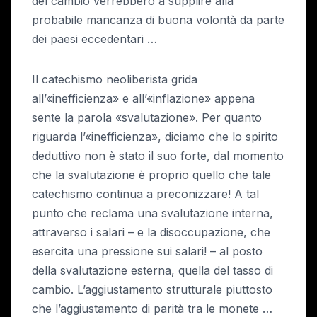
del cambio verrebbero a supplire alla
probabile mancanza di buona volontà da parte
dei paesi eccedentari …
Il catechismo neoliberista grida
all’«inefficienza» e all’«inflazione» appena
sente la parola «svalutazione». Per quanto
riguarda l’«inefficienza», diciamo che lo spirito
deduttivo non è stato il suo forte, dal momento
che la svalutazione è proprio quello che tale
catechismo continua a preconizzare! A tal
punto che reclama una svalutazione interna,
attraverso i salari – e la disoccupazione, che
esercita una pressione sui salari! – al posto
della svalutazione esterna, quella del tasso di
cambio. L’aggiustamento strutturale piuttosto
che l’aggiustamento di parità tra le monete …