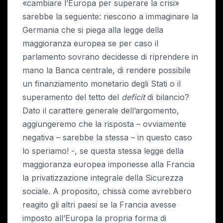
«cambiare l’Europa per superare la crisi»
sarebbe la seguente: riescono a immaginare la
Germania che si piega alla legge della
maggioranza europea se per caso il
parlamento sovrano decidesse di riprendere in
mano la Banca centrale, di rendere possibile
un finanziamento monetario degli Stati o il
superamento del tetto del
deficit
di bilancio?
Dato il carattere generale dell’argomento,
aggiungeremo che la risposta – ovviamente
negativa – sarebbe la stessa – in questo caso
lo speriamo! -, se questa stessa legge della
maggioranza europea imponesse alla Francia
la privatizzazione integrale della Sicurezza
sociale. A proposito, chissà come avrebbero
reagito gli altri paesi se la Francia avesse
imposto all’Europa la propria forma di