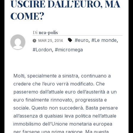
USCIRE DALL’EURO, MA
COME?
Di
nea-polis
#euro
,
#Le monde
,
MAR 25, 2014
#Lordon
,
#micromega
Molti, specialmente a sinistra, continuano a
credere che l’euro verrà modificato. Che
passeremo dall’attuale euro dell’austerità a un
euro finalmente rinnovato, progressista e
sociale. Questo non succederà. Basta pensare
all’assenza di qualsiasi leva politica nell’attuale
immobilismo dell’Unione monetaria europea
per farsene una prima ragione. Ma questa