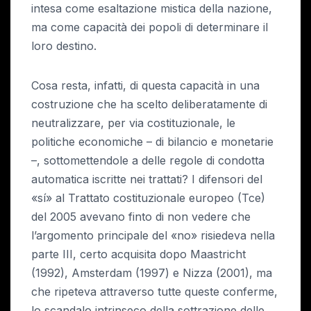
intesa come esaltazione mistica della nazione,
ma come capacità dei popoli di determinare il
loro destino.
Cosa resta, infatti, di questa capacità in una
costruzione che ha scelto deliberatamente di
neutralizzare, per via costituzionale, le
politiche economiche – di bilancio e monetarie
–, sottomettendole a delle regole di condotta
automatica iscritte nei trattati? I difensori del
«sí» al Trattato costituzionale europeo (Tce)
del 2005 avevano finto di non vedere che
l’argomento principale del «no» risiedeva nella
parte III, certo acquisita dopo Maastricht
(1992), Amsterdam (1997) e Nizza (2001), ma
che ripeteva attraverso tutte queste conferme,
lo scandalo intrinseco della sottrazione delle