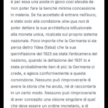
è per essa una posta in gioco cosí elevata da
non poter fare la benché minima concessione
in materia. Se ha accettato di entrare nell’euro,
è stato solo alla condizione
sine qua non
di
poter dettare la sua architettura istituzionale
alla moneta unica, ricalcata sul proprio sistema
nazionale. Poco importa che la Germania si sia
persa dietro l’idea (falsa) che la sua
iperinflazione del 1923 sia stata l’anticamera del
nazismo, quando la deflazione del 1931 lo è
stata probabilmente ben di piú: la Germania ci
crede, e agisce conformemente a questa
convinzione. Nessuno può rimproverarle di
avere la storia che ha avuto, né di raccontarla
in un certo modo. Nessuno può rimproverarle
di aver concepito una visione singolare di quel
che deve essere un ordine monetario, e di