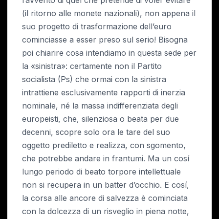
(il ritorno alle monete nazionali), non appena il
suo progetto di trasformazione dell’euro
cominciasse a esser preso sul serio! Bisogna
poi chiarire cosa intendiamo in questa sede per
la «sinistra»: certamente non il Partito
socialista (Ps) che ormai con la sinistra
intrattiene esclusivamente rapporti di inerzia
nominale, né la massa indifferenziata degli
europeisti, che, silenziosa o beata per due
decenni, scopre solo ora le tare del suo
oggetto prediletto e realizza, con sgomento,
che potrebbe andare in frantumi. Ma un cosí
lungo periodo di beato torpore intellettuale
non si recupera in un batter d’occhio. E cosí,
la corsa alle ancore di salvezza è cominciata
con la dolcezza di un risveglio in piena notte,