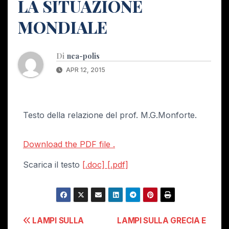
LA SITUAZIONE
MONDIALE
Di
nea-polis
APR 12, 2015
Testo della relazione del prof. M.G.Monforte.
Download the PDF file .
Scarica il testo
[.doc]
[.pdf]
Navigazione
LAMPI SULLA
LAMPI SULLA GRECIA E