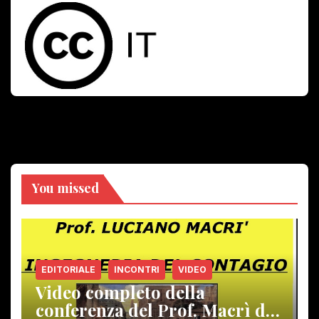
You missed
EDITORIALE
INCONTRI
VIDEO
Video completo della
conferenza del Prof. Macrì del