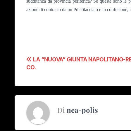
sudditanza da provincia periferica? Se queste sono le p
azione di contrasto da un Pd sfilacciato e in confusion
Navigazione
LA “NUOVA” GIUNTA NAPOLITANO-RE
CO.
articoli
Di
nea-polis