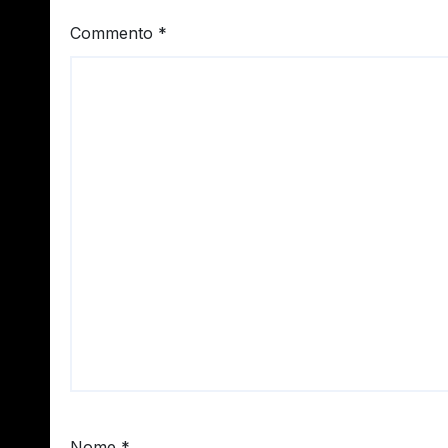
Commento
*
Nome
*