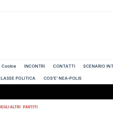
Cookie
INCONTRI
CONTATTI
SCENARIO IN
CLASSE POLITICA
COS’E’ NEA-POLIS
DEGLI ALTRI
PARTITI