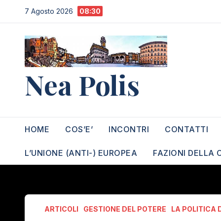
Salta
7 Agosto 2026
08:30
al
contenuto
Nea Polis
HOME
COS’E’
INCONTRI
CONTATTI
L’UNIONE (ANTI-) EUROPEA
FAZIONI DELLA 
ARTICOLI
GESTIONE DEL POTERE
LA POLITICA 