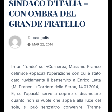
SINDACO D’ITALIA –
CON OMBRA DEL
GRANDE FRATELLO
Di
nea-polis
MAR 22, 2014
In un “fondo” sul «Corriere», Massimo Franco
definisce «opaca» l’operazione con cui è stato
dato ruvidamente il benservito a Enrico Letta
(M. Franco, «Corriere della Sera», 14.01.2014).
E, se l’opacità serve a coprire e dissimulare
quanto non si vuole che appaia alla luce del
sole, si può senz’altro convenire. Tranne