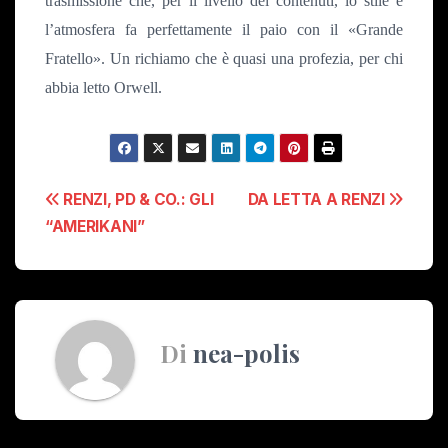
trasmissione che, per il livello dei contenuti, lo stile e
l’atmosfera fa perfettamente il paio con il «Grande
Fratello». Un richiamo che è quasi una profezia, per chi
abbia letto Orwell.
Navigazione
RENZI, PD & CO.: GLI
DA LETTA A RENZI
“AMERIKANI”
articoli
Di
nea-polis