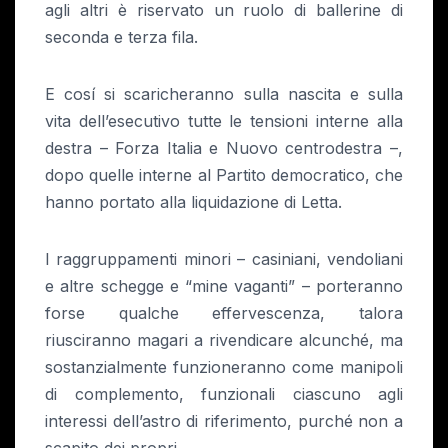
agli altri è riservato un ruolo di ballerine di
seconda e terza fila.
E cosí si scaricheranno sulla nascita e sulla
vita dell’esecutivo tutte le tensioni interne alla
destra – Forza Italia e Nuovo centrodestra –,
dopo quelle interne al Partito democratico, che
hanno portato alla liquidazione di Letta.
I raggruppamenti minori – casiniani, vendoliani
e altre schegge e “mine vaganti” – porteranno
forse qualche effervescenza, talora
riusciranno magari a rivendicare alcunché, ma
sostanzialmente funzioneranno come manipoli
di complemento, funzionali ciascuno agli
interessi dell’astro di riferimento, purché non a
scapito dei propri.