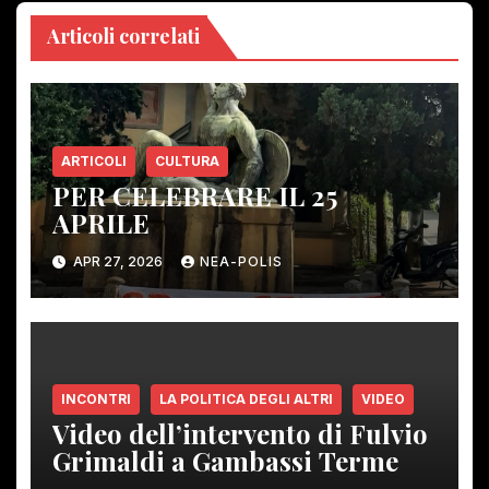
Articoli correlati
ARTICOLI
CULTURA
PER CELEBRARE IL 25
APRILE
APR 27, 2026
NEA-POLIS
INCONTRI
LA POLITICA DEGLI ALTRI
VIDEO
Video dell’intervento di Fulvio
Grimaldi a Gambassi Terme