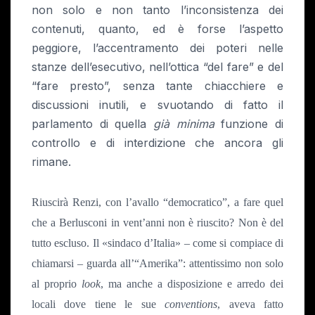
non solo e non tanto l’inconsistenza dei
contenuti, quanto, ed è forse l’aspetto
peggiore, l’accentramento dei poteri nelle
stanze dell’esecutivo, nell’ottica “del fare” e del
“fare presto”, senza tante chiacchiere e
discussioni inutili, e svuotando di fatto il
parlamento di quella
già
minima
funzione di
controllo e di interdizione che ancora gli
rimane.
Riuscirà Renzi, con l’avallo “democratico”, a fare quel
che a Berlusconi in vent’anni non è riuscito? Non è del
tutto escluso. Il «sindaco d’Italia» – come si compiace di
chiamarsi – guarda all’“Amerika”: attentissimo non solo
al proprio
look
, ma anche a disposizione e arredo dei
locali dove tiene le sue
conventions
, aveva fatto