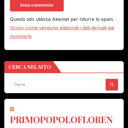
Questo sito utilizza Akismet per ridurre lo spam.
Scopri come vengono elaborati i dati derivati dai
commenti
.
CERCA NEL SITO
PRIMOPOPOLOFLOREN