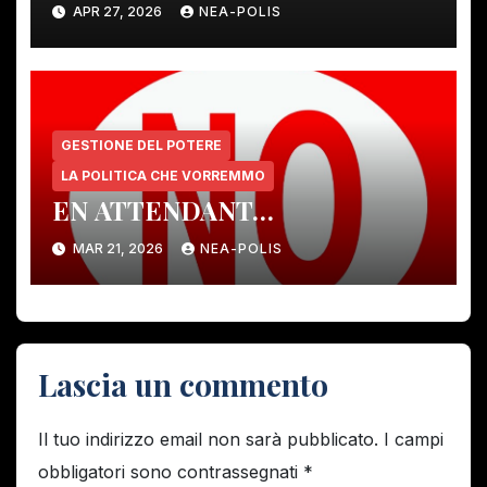
APR 27, 2026
NEA-POLIS
GESTIONE DEL POTERE
LA POLITICA CHE VORREMMO
EN ATTENDANT…
MAR 21, 2026
NEA-POLIS
Lascia un commento
Il tuo indirizzo email non sarà pubblicato.
I campi
obbligatori sono contrassegnati
*