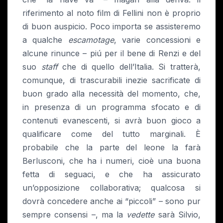
riferimento al noto film di Fellini non è proprio
di buon auspicio. Poco importa se assisteremo
a qualche
escamotage
, varie concessioni e
alcune rinunce – piú per il bene di Renzi e del
suo
staff
che di quello dell’Italia. Si tratterà,
comunque, di trascurabili inezie sacrificate di
buon grado alla necessità del momento, che,
in presenza di un programma sfocato e di
contenuti evanescenti, si avrà buon gioco a
qualificare come del tutto marginali. È
probabile che la parte del leone la farà
Berlusconi, che ha i numeri, cioè una buona
fetta di seguaci, e che ha assicurato
un’opposizione collaborativa; qualcosa si
dovrà concedere anche ai “piccoli” – sono pur
sempre consensi –, ma la
vedette
sarà Silvio,