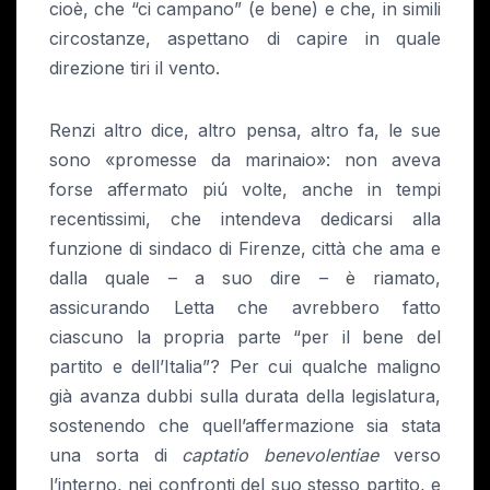
cioè, che “ci campano” (e bene) e che, in simili
circostanze, aspettano di capire in quale
direzione tiri il vento.
Renzi altro dice, altro pensa, altro fa, le sue
sono «promesse da marinaio»: non aveva
forse affermato piú volte, anche in tempi
recentissimi, che intendeva dedicarsi alla
funzione di sindaco di Firenze, città che ama e
dalla quale – a suo dire – è riamato,
assicurando Letta che avrebbero fatto
ciascuno la propria parte “per il bene del
partito e dell’Italia”? Per cui qualche maligno
già avanza dubbi sulla durata della legislatura,
sostenendo che quell’affermazione sia stata
una sorta di
captatio benevolentiae
verso
l’interno, nei confronti del suo stesso partito, e