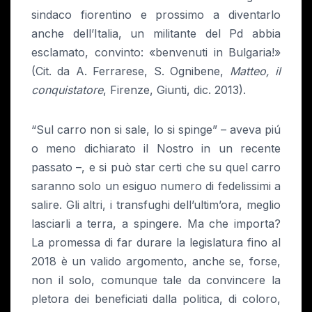
sindaco fiorentino e prossimo a diventarlo
anche dell’Italia, un militante del Pd abbia
esclamato, convinto: «benvenuti in Bulgaria!»
(Cit. da A. Ferrarese, S. Ognibene,
Matteo, il
conquistatore
, Firenze, Giunti, dic. 2013).
“Sul carro non si sale, lo si spinge” – aveva piú
o meno dichiarato il Nostro in un recente
passato –, e si può star certi che su quel carro
saranno solo un esiguo numero di fedelissimi a
salire. Gli altri, i transfughi dell’ultim’ora, meglio
lasciarli a terra, a spingere. Ma che importa?
La promessa di far durare la legislatura fino al
2018 è un valido argomento, anche se, forse,
non il solo, comunque tale da convincere la
pletora dei beneficiati dalla politica, di coloro,