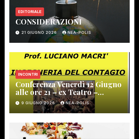
EDITORIALE
CONSIDERAZIONI
21 GIUGNO 2026
NEA-POLIS
INCONTRI
Conferenza Venerdì 12 Giugno
alle ore 21 – ex Teatro –
Gambassi Terme –
9 GIUGNO 2026
NEA-POLIS