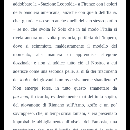
addobbare la «Stazione Leopolda» a Firenze con i colori
della bandiera americana, anziché con quelli dell’Italia,
che, guarda caso sono anche quelli del suo stesso partito
– se no, che svolta è? Solo che in tal modo l’Italia si
rivela ancora una volta provincia, periferia dell’impero,
dove si scimmiotta maldestramente il modello del
momento, alla maniera di apprendista stregone
dozzinale: e non si addice tutto ciò al Nostro, a cui
aderisce come una seconda pelle, al di là dei rifacimenti
del
look
e del giovanilismo ossessivamente sbandierato?
Non emerge forse, in tutto questo smanettare da
parvenu
, il ricordo, evidentemente mai del tutto sopito,
del giovanotto di Rignano sull’Arno, goffo e un po’
sovrappeso, che, in tempi ormai lontani, si era presentato
improbabile abbigliamento all’«Isola dei Famosi», una