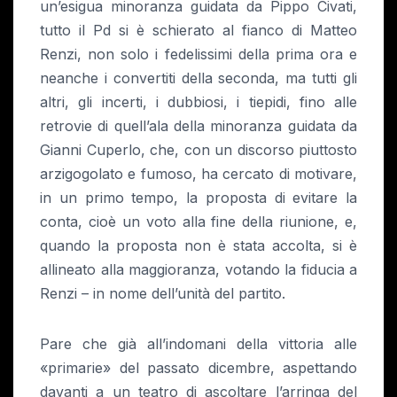
un’esigua minoranza guidata da Pippo Civati,
tutto il Pd si è schierato al fianco di Matteo
Renzi, non solo i fedelissimi della prima ora e
neanche i convertiti della seconda, ma tutti gli
altri, gli incerti, i dubbiosi, i tiepidi, fino alle
retrovie di quell’ala della minoranza guidata da
Gianni Cuperlo, che, con un discorso piuttosto
arzigogolato e fumoso, ha cercato di motivare,
in un primo tempo, la proposta di evitare la
conta, cioè un voto alla fine della riunione, e,
quando la proposta non è stata accolta, si è
allineato alla maggioranza, votando la fiducia a
Renzi – in nome dell’unità del partito.
Pare che già all’indomani della vittoria alle
«primarie» del passato dicembre, aspettando
davanti a un teatro di ascoltare l’arringa del