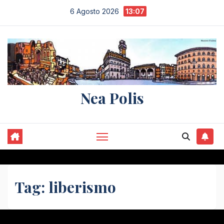
Salta
6 Agosto 2026
13:07
al
contenuto
Nea Polis
Tag:
liberismo