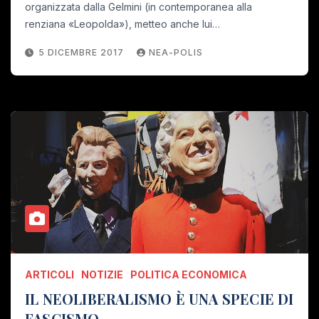
organizzata dalla Gelmini (in contemporanea alla
renziana «Leopolda»), metteo anche lui…
5 DICEMBRE 2017
NEA-POLIS
ARTICOLI
NOTIZIE
POLITICA ECONOMICA
IL NEOLIBERALISMO È UNA SPECIE DI
FASCISMO