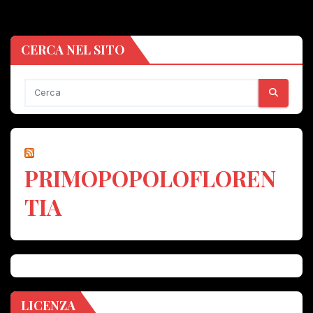
CERCA NEL SITO
PRIMOPOPOLOFLOREN
TIA
LICENZA