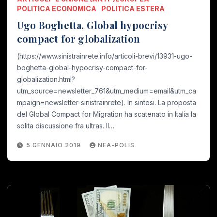
POLITICA ECONOMICA
POLITICA ESTERA
Ugo Boghetta, Global hypocrisy
compact for globalization
(https://www.sinistrainrete.info/articoli-brevi/13931-ugo-
boghetta-global-hypocrisy-compact-for-
globalization.html?
utm_source=newsletter_761&utm_medium=email&utm_ca
mpaign=newsletter-sinistrainrete). In sintesi. La proposta
del Global Compact for Migration ha scatenato in Italia la
solita discussione fra ultras. Il…
5 GENNAIO 2019
NEA-POLIS