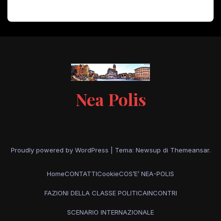
Nea Polis
Proudly powered by WordPress
|
Tema: Newsup di
Themeansar
.
Home
CONTATTI
Cookie
COS’E’ NEA-POLIS
FAZIONI DELLA CLASSE POLITICA
INCONTRI
SCENARIO INTERNAZIONALE