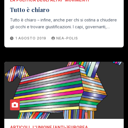
Tutto è chiaro
Tutto è chiaro – infine, anche per chi si ostina a chiudere
gli occhi e trovare giustificazioni. I capi, governanti,…
1 AGOSTO 2019
NEA-POLIS
ARTICOLI
L'UNIONE (ANTI-)EUROPEA