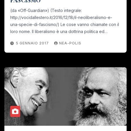
(da «Off-Guardian») (Testo integrale:
http://vocidallestero.it/2016/12/18/il-neoliberalismo-e-
una-specie-di-fascismo/) Le cose vanno chiamate con il
loro nome. Il liberalismo è una dottrina politica ed…
5 GENNAIO 2017
NEA-POLIS