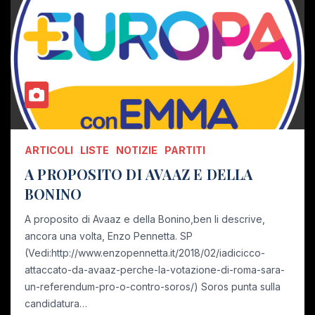
ARTICOLI
LISTE
NOTIZIE
PARTITI
A PROPOSITO DI AVAAZ E DELLA
BONINO
A proposito di Avaaz e della Bonino,ben li descrive,
ancora una volta, Enzo Pennetta. SP
(Vedi:http://www.enzopennetta.it/2018/02/iadicicco-
attaccato-da-avaaz-perche-la-votazione-di-roma-sara-
un-referendum-pro-o-contro-soros/) Soros punta sulla
candidatura…