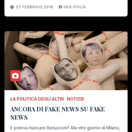
27 FEBBRAIO 2018
NEA-POLIS
LA POLITICA DEGLI ALTRI
NOTIZIE
ANCORA DI FAKE NEWS SU FAKE
NEWS
E poteva mancare Berlusconi? Alla «tre giorni» di Milano,