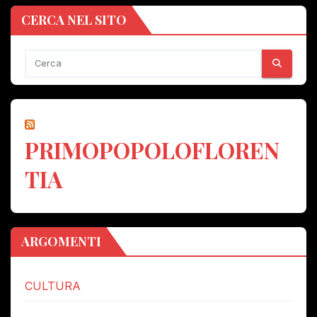
CERCA NEL SITO
PRIMOPOPOLOFLOREN
TIA
ARGOMENTI
CULTURA