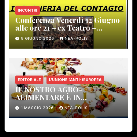
INCONTRI
Conferenza Venerdì 12 Giugno
alle ore 21 – ex Teatro –
Gambassi Terme –
9 GIUGNO 2026
NEA-POLIS
EDITORIALE
L'UNIONE (ANTI-)EUROPEA
IL NOSTRO AGRO-
ALIMENTARE È IN
PERICOLO!
1 MAGGIO 2026
NEA-POLIS