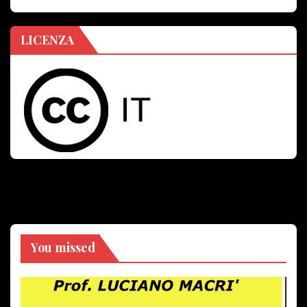
LICENZA
You missed