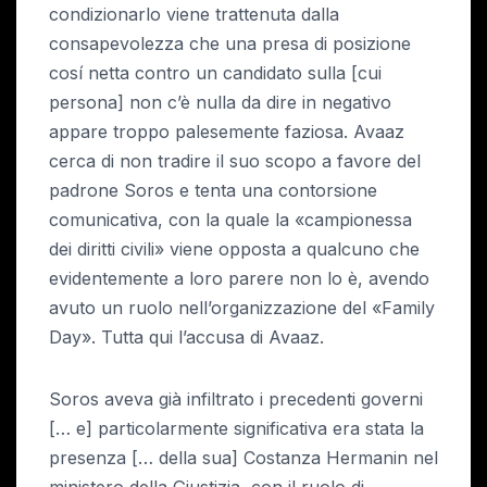
condizionarlo viene trattenuta dalla
consapevolezza che una presa di posizione
cosí netta contro un candidato sulla [cui
persona] non c’è nulla da dire in negativo
appare troppo palesemente faziosa. Avaaz
cerca di non tradire il suo scopo a favore del
padrone Soros e tenta una contorsione
comunicativa, con la quale la «campionessa
dei diritti civili» viene opposta a qualcuno che
evidentemente a loro parere non lo è, avendo
avuto un ruolo nell’organizzazione del «Family
Day». Tutta qui l’accusa di Avaaz.
Soros aveva già infiltrato i precedenti governi
[… e] particolarmente significativa era stata la
presenza [… della sua] Costanza Hermanin nel
ministero della Giustizia, con il ruolo di