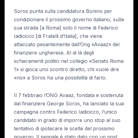
Soros punta sulla candidatura Bonino per
condizionare il prossimo governo italiano, sulla
sua strada [a Roma] solo il nome di Federico
Iadicicco [di Fratelli d’Italia], che viene
attaccato pesantemente dall’Ong «Avaaz» del
finanziere ungherese. Al di là degli
schieramenti politici nel collegio «Senato Roma
1» si gioca uno scontro diretto, chi vuole dire
«no» a Soros ha una possibilità di farlo.
Il 7 febbraio l’ONG Avaaz, fondata e sostenuta
dal finanziere George Soros, ha lanciato la sua
campagna contro Federico Iadicicco, l’unico
candidato in grado di imporre uno stop al suo
tentativo di ipotecare le scelte del prossimo
governo. Il segnale è stato dato con un post