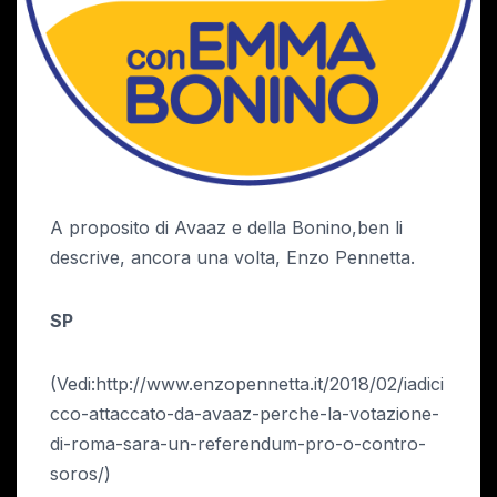
A proposito di Avaaz e della Bonino,ben li
descrive, ancora una volta, Enzo Pennetta.
SP
(Vedi:http://www.enzopennetta.it/2018/02/iadici
cco-attaccato-da-avaaz-perche-la-votazione-
di-roma-sara-un-referendum-pro-o-contro-
soros/)