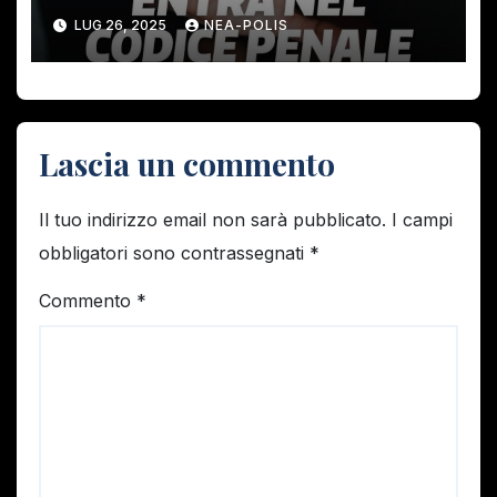
LUG 26, 2025
NEA-POLIS
Lascia un commento
Il tuo indirizzo email non sarà pubblicato.
I campi
obbligatori sono contrassegnati
*
Commento
*