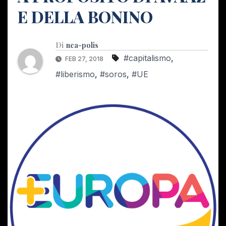
E DELLA BONINO
Di
nea-polis
#capitalismo
,
FEB 27, 2018
#liberismo
,
#soros
,
#UE