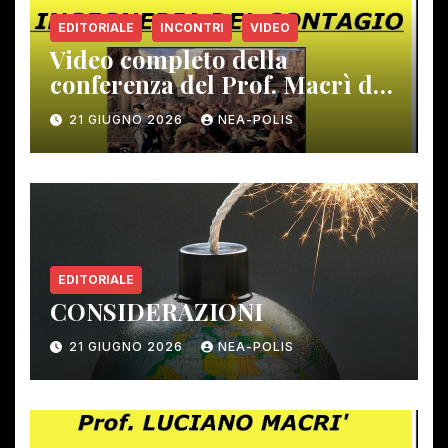
EDITORIALE
INCONTRI
VIDEO
Video completo della
conferenza del Prof. Macrì del
12 giugno scorso
21 GIUGNO 2026
NEA-POLIS
EDITORIALE
CONSIDERAZIONI
21 GIUGNO 2026
NEA-POLIS