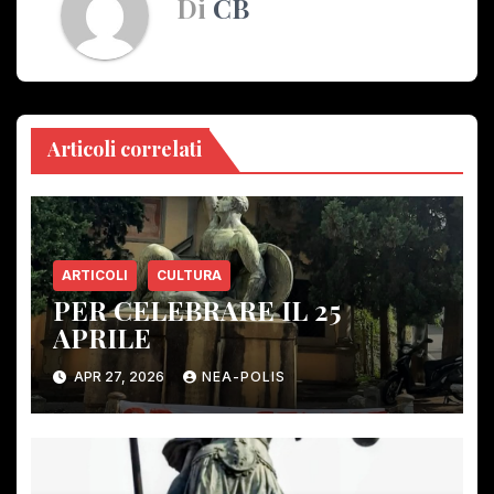
Di
CB
Articoli correlati
ARTICOLI
CULTURA
PER CELEBRARE IL 25
APRILE
APR 27, 2026
NEA-POLIS