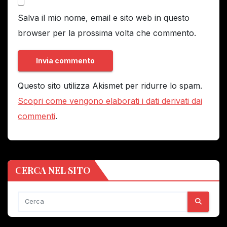
Salva il mio nome, email e sito web in questo
browser per la prossima volta che commento.
Questo sito utilizza Akismet per ridurre lo spam.
Scopri come vengono elaborati i dati derivati dai
commenti
.
CERCA NEL SITO