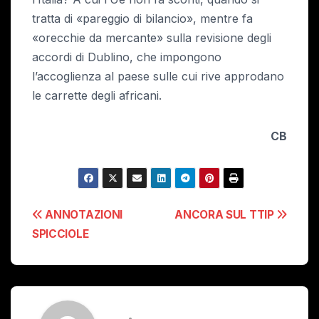
tratta di «pareggio di bilancio», mentre fa
«orecchie da mercante» sulla revisione degli
accordi di Dublino, che impongono
l’accoglienza al paese sulle cui rive approdano
le carrette degli africani.
CB
Navigazione
ANNOTAZIONI
ANCORA SUL TTIP
SPICCIOLE
articoli