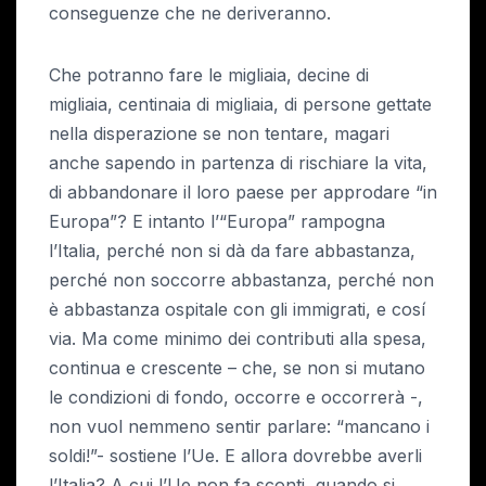
conseguenze che ne deriveranno.
Che potranno fare le migliaia, decine di
migliaia, centinaia di migliaia, di persone gettate
nella disperazione se non tentare, magari
anche sapendo in partenza di rischiare la vita,
di abbandonare il loro paese per approdare “in
Europa”? E intanto l’“Europa” rampogna
l’Italia, perché non si dà da fare abbastanza,
perché non soccorre abbastanza, perché non
è abbastanza ospitale con gli immigrati, e cosí
via. Ma come minimo dei contributi alla spesa,
continua e crescente – che, se non si mutano
le condizioni di fondo, occorre e occorrerà -,
non vuol nemmeno sentir parlare: “mancano i
soldi!”- sostiene l’Ue. E allora dovrebbe averli
l’Italia? A cui l’Ue non fa sconti, quando si