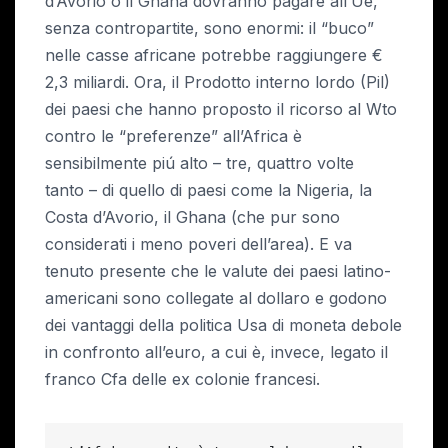
d’Avorio o il Ghana dovranno pagare all’Ue,
senza contropartite, sono enormi: il “buco”
nelle casse africane potrebbe raggiungere €
2,3 miliardi. Ora, il Prodotto interno lordo (Pil)
dei paesi che hanno proposto il ricorso al Wto
contro le “preferenze” all’Africa è
sensibilmente piú alto – tre, quattro volte
tanto – di quello di paesi come la Nigeria, la
Costa d’Avorio, il Ghana (che pur sono
considerati i meno poveri dell’area). E va
tenuto presente che le valute dei paesi latino-
americani sono collegate al dollaro e godono
dei vantaggi della politica Usa di moneta debole
in confronto all’euro, a cui è, invece, legato il
franco Cfa delle ex colonie francesi.