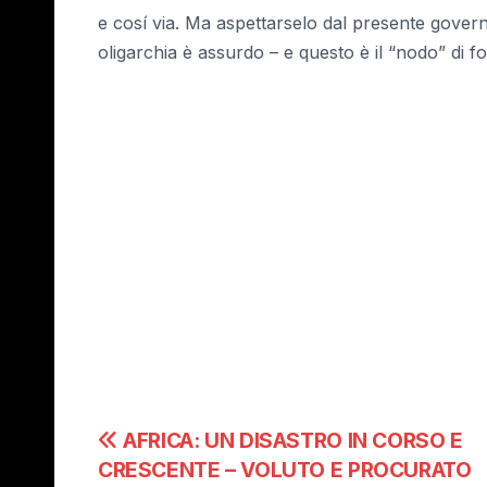
e cosí via. Ma aspettarselo dal presente governo 
oligarchia è assurdo – e questo è il “nodo” di f
Navigazione
AFRICA: UN DISASTRO IN CORSO E
CRESCENTE – VOLUTO E PROCURATO