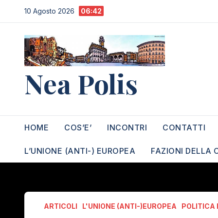
Salta
10 Agosto 2026
06:42
al
contenuto
Nea Polis
HOME
COS’E’
INCONTRI
CONTATTI
L’UNIONE (ANTI-) EUROPEA
FAZIONI DELLA 
ARTICOLI
L'UNIONE (ANTI-)EUROPEA
POLITICA