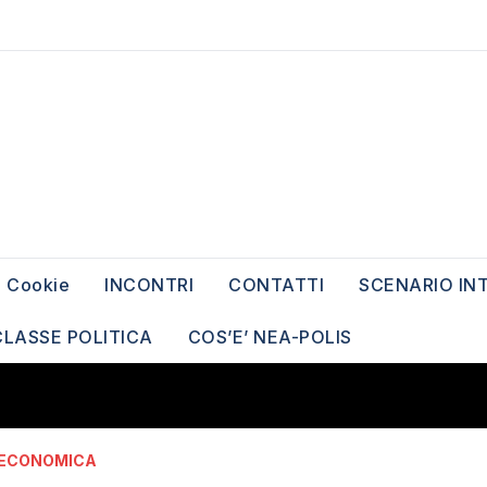
Cookie
INCONTRI
CONTATTI
SCENARIO IN
CLASSE POLITICA
COS’E’ NEA-POLIS
 ECONOMICA