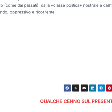
(come dai passati), dalla «classe politica» nostrale e dall’i
ondo, oppressivo e ricorrente.
QUALCHE CENNO SUL PRESEN