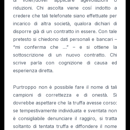
di voler/dover applicare agevolazioni o
riduzioni. Chi ascolta viene cosí indotto a
credere che tali telefonate siano effettuate per
incarico di altra società, qualora dichiari di
disporre già di un contratto in essere. Con tale
pretesto si chiedono dati personali e bancari –
“mi conferma che …” – e si ottiene la
sottoscrizione di un nuovo contratto. Chi
scrive parla con cognizione di causa ed
esperienza diretta.
Purtroppo non è possibile fare il nome di tali
campioni di correttezza e di onestà. Si
dovrebbe aspettare che la truffa avesse corso:
se tempestivamente individuata e sventata non
è consigliabile denunciare il raggiro, si tratta
soltanto di tentata truffa e diffondere il nome