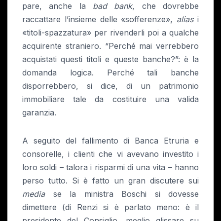
pare, anche la
bad bank
, che dovrebbe
raccattare l’insieme delle «sofferenze»,
alias
i
«titoli-spazzatura» per rivenderli poi a qualche
acquirente straniero. “Perché mai verrebbero
acquistati questi titoli e queste banche?”: è la
domanda logica. Perché tali banche
disporrebbero, si dice, di un patrimonio
immobiliare tale da costituire una valida
garanzia.
A seguito del fallimento di Banca Etruria e
consorelle, i clienti che vi avevano investito i
loro soldi – talora i risparmi di una vita – hanno
perso tutto. Si è fatto un gran discutere sui
media
se la ministra Boschi si dovesse
dimettere (di Renzi si è parlato meno: è il
presidente del Consiglio, meglio glissare su