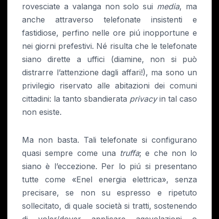
rovesciate a valanga non solo sui
media
, ma
anche attraverso telefonate insistenti e
fastidiose, perfino nelle ore piú inopportune e
nei giorni prefestivi. Né risulta che le telefonate
siano dirette a uffici (diamine, non si può
distrarre l’attenzione dagli affari!), ma sono un
privilegio riservato alle abitazioni dei comuni
cittadini: la tanto sbandierata
privacy
in tal caso
non esiste.
Ma non basta. Tali telefonate si configurano
quasi sempre come una
truffa
; e che non lo
siano è l’eccezione. Per lo piú si presentano
tutte come «Enel energia elettrica», senza
precisare, se non su espresso e ripetuto
sollecitato, di quale società si tratti, sostenendo