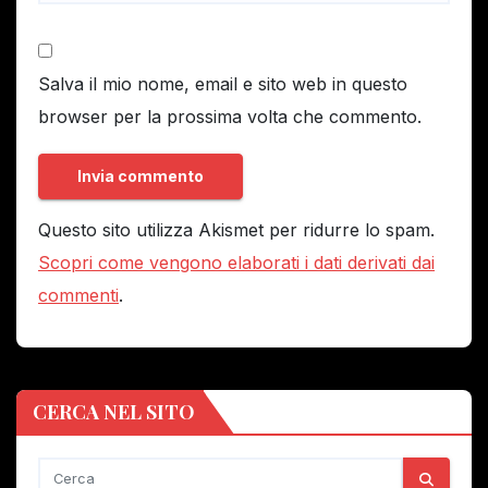
Salva il mio nome, email e sito web in questo
browser per la prossima volta che commento.
Questo sito utilizza Akismet per ridurre lo spam.
Scopri come vengono elaborati i dati derivati dai
commenti
.
CERCA NEL SITO