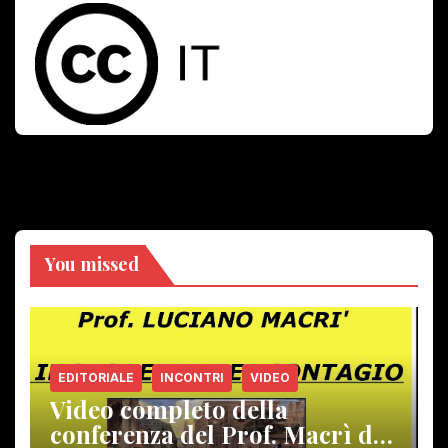
You missed
EDITORIALE
INCONTRI
VIDEO
Video completo della
conferenza del Prof. Macrì del