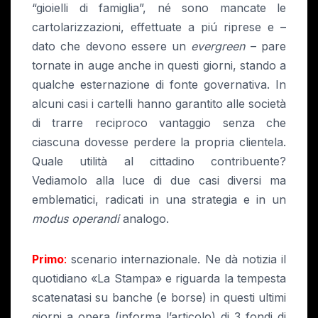
“gioielli di famiglia”, né sono mancate le
cartolarizzazioni, effettuate a piú riprese e –
dato che devono essere un
evergreen
– pare
tornate in auge anche in questi giorni, stando a
qualche esternazione di fonte governativa. In
alcuni casi i cartelli hanno garantito alle società
di trarre reciproco vantaggio senza che
ciascuna dovesse perdere la propria clientela.
Quale utilità al cittadino contribuente?
Vediamolo alla luce di due casi diversi ma
emblematici, radicati in una strategia e in un
modus operandi
analogo.
Primo
:
scenario internazionale. Ne dà notizia il
quotidiano «La Stampa» e riguarda la tempesta
scatenatasi su banche (e borse) in questi ultimi
giorni a opera (informa l’articolo) di 3 fondi di