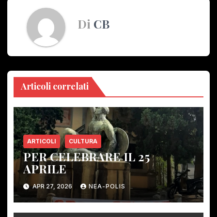
Di
CB
Articoli correlati
ARTICOLI
CULTURA
PER CELEBRARE IL 25
APRILE
APR 27, 2026
NEA-POLIS