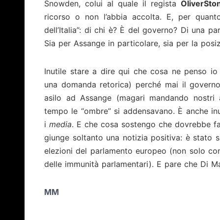
Snowden, colui al quale il regista
Oliver
Sto
ricorso o non l’abbia accolta. E, per quanto
dell’Italia”: di chi è? È del governo? Di una 
Sia per Assange in particolare, sia per la posizi
Inutile stare a dire qui che cosa ne penso io 
una domanda retorica) perché mai il governo
asilo ad Assange (magari mandando nostri a
tempo le “ombre” si addensavano. È anche inuti
i
media
. E che cosa sostengo che dovrebbe fare 
giunge soltanto una notizia positiva: è stato
elezioni del parlamento europeo (non solo c
delle immunità parlamentari). E pare che Di Ma
MM