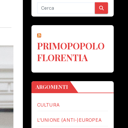
PRIMOPOPOLO
FLORENTIA
ARGOMENTI
CULTURA
L’UNIONE (ANTI-)EUROPEA