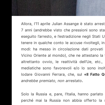
Allora, l’11 aprile Julian Assange è stato arres
7 anni (andrebbe visto che pressioni sono stat
eseguito l’arresto, e l’estradizione negli Stati
tenere in qualche conto le accuse rivoltegli, i
modi: ha messo in circolazione dati provati e
Vicino Oriente al mondo), che ne attestano la 
altrettanto ovvio, le reattività dell’Ue, etc.
mediatiche sono favorevoli e/o lo sono inolt
lodare Giovanni Ferrara, che, sul
«Il Fatto Q
andrebbe premiato, non arrestato
.
Solo la Russia e, pare, l’Italia, hanno parlat
perché mai la Russia non abbia offerto la