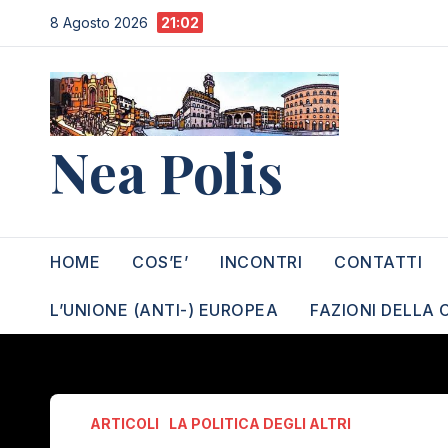
Salta
8 Agosto 2026
21:02
al
contenuto
Nea Polis
HOME
COS’E’
INCONTRI
CONTATTI
L’UNIONE (ANTI-) EUROPEA
FAZIONI DELLA 
ARTICOLI
LA POLITICA DEGLI ALTRI