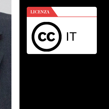
LICENZA