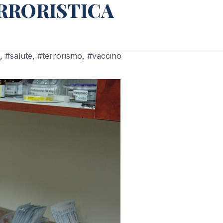
RRORISTICA
,
#salute
,
#terrorismo
,
#vaccino