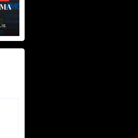
RMA
LIS