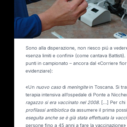
Sono alla disperazione, non riesco piú a vede
«senza limiti e confini» (come cantava Battisti
punti in campionato – ancora dal «Corriere fio
evidenziare):
«Un
nuovo caso
di
meningite
in Toscana. Si tra
terapia intensiva all’ospedale di Ponte a Nicche
ragazzo si era vaccinato nel 2008
. […] Per chi
profilassi antibiotica
da assumere il prima possi
eseguita anche se è già stata effettuata la vac
persone fino a 45 anni a fare la vaccinazione»