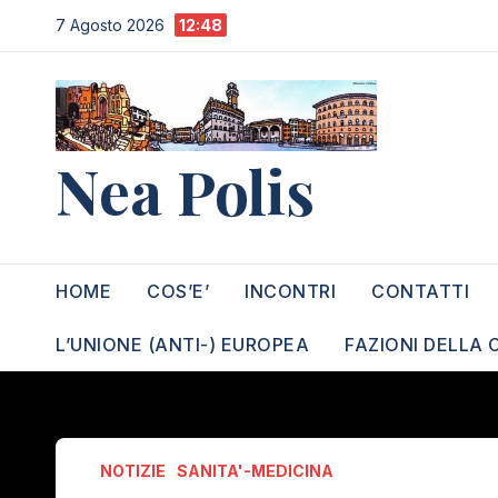
Salta
7 Agosto 2026
12:48
al
contenuto
Nea Polis
HOME
COS’E’
INCONTRI
CONTATTI
L’UNIONE (ANTI-) EUROPEA
FAZIONI DELLA 
NOTIZIE
SANITA'-MEDICINA