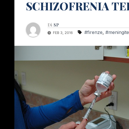
SCHIZOFRENIA TE
Di
SP
#firenze
,
#meningite
FEB 3, 2016