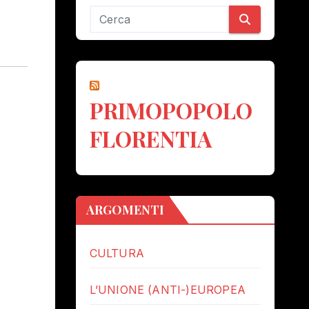
PRIMOPOPOLO
FLORENTIA
ARGOMENTI
CULTURA
L’UNIONE (ANTI-)EUROPEA