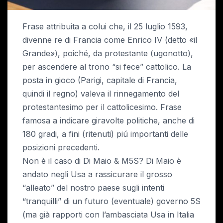
Frase attribuita a colui che, il 25 luglio 1593,
divenne re di Francia come Enrico IV (detto «il
Grande»), poiché, da protestante (ugonotto),
per ascendere al trono “si fece” cattolico. La
posta in gioco (Parigi, capitale di Francia,
quindi il regno) valeva il rinnegamento del
protestantesimo per il cattolicesimo. Frase
famosa a indicare giravolte politiche, anche di
180 gradi, a fini (ritenuti) piú importanti delle
posizioni precedenti.
Non è il caso di Di Maio & M5S? Di Maio è
andato negli Usa a rassicurare il grosso
“alleato” del nostro paese sugli intenti
“tranquilli” di un futuro (eventuale) governo 5S
(ma già rapporti con l’ambasciata Usa in Italia