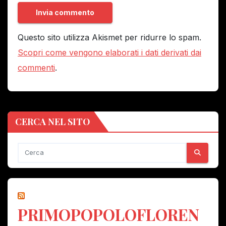
Questo sito utilizza Akismet per ridurre lo spam.
Scopri come vengono elaborati i dati derivati dai
commenti
.
CERCA NEL SITO
PRIMOPOPOLOFLOREN