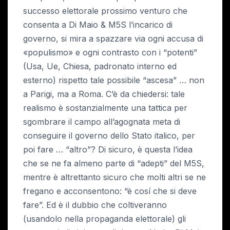
successo elettorale prossimo venturo che
consenta a Di Maio & M5S l’incarico di
governo, si mira a spazzare via ogni accusa di
«populismo» e ogni contrasto con i “potenti”
(Usa, Ue, Chiesa, padronato interno ed
esterno) rispetto tale possibile “ascesa” … non
a Parigi, ma a Roma. C’è da chiedersi: tale
realismo è sostanzialmente una tattica per
sgombrare il campo all’agognata meta di
conseguire il governo dello Stato italico, per
poi fare … “altro”? Di sicuro, è questa l’idea
che se ne fa almeno parte di “adepti” del M5S,
mentre è altrettanto sicuro che molti altri se ne
fregano e acconsentono: “è cosí che si deve
fare”. Ed è il dubbio che coltiveranno
(usandolo nella propaganda elettorale) gli