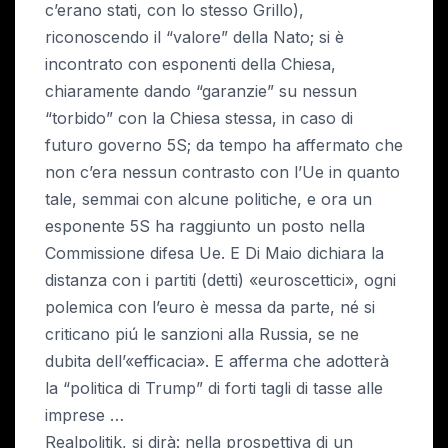
c’erano stati, con lo stesso Grillo),
riconoscendo il “valore” della Nato; si è
incontrato con esponenti della Chiesa,
chiaramente dando “garanzie” su nessun
“torbido” con la Chiesa stessa, in caso di
futuro governo 5S; da tempo ha affermato che
non c’era nessun contrasto con l’Ue in quanto
tale, semmai con alcune politiche, e ora un
esponente 5S ha raggiunto un posto nella
Commissione difesa Ue. E Di Maio dichiara la
distanza con i partiti (detti) «euroscettici», ogni
polemica con l’euro è messa da parte, né si
criticano piú le sanzioni alla Russia, se ne
dubita dell’«efficacia». E afferma che adotterà
la “politica di Trump” di forti tagli di tasse alle
imprese …
Realpolitik, si dirà: nella prospettiva di un