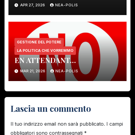
APR 27, 2026
NEA-POLIS
GESTIONE DEL POTERE
LA POLITICA CHE VORREMMO
EN ATTENDANT…
MAR 21, 2026
NEA-POLIS
Lascia un commento
Il tuo indirizzo email non sarà pubblicato.
I campi
obbligatori sono contrassegnati
*