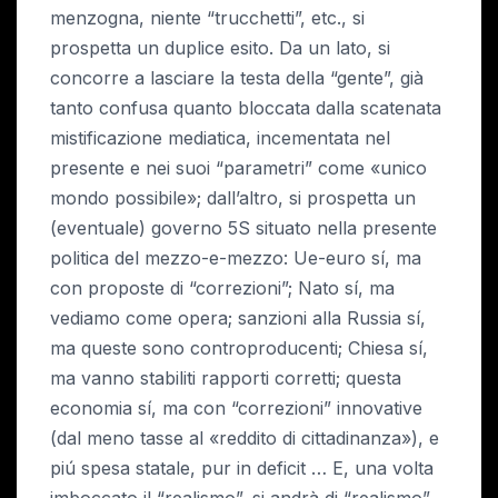
menzogna, niente “trucchetti”, etc., si
prospetta un duplice esito. Da un lato, si
concorre a lasciare la testa della “gente”, già
tanto confusa quanto bloccata dalla scatenata
mistificazione mediatica, incementata nel
presente e nei suoi “parametri” come «unico
mondo possibile»; dall’altro, si prospetta un
(eventuale) governo 5S situato nella presente
politica del mezzo-e-mezzo: Ue-euro sí, ma
con proposte di “correzioni”; Nato sí, ma
vediamo come opera; sanzioni alla Russia sí,
ma queste sono controproducenti; Chiesa sí,
ma vanno stabiliti rapporti corretti; questa
economia sí, ma con “correzioni” innovative
(dal meno tasse al «reddito di cittadinanza»), e
piú spesa statale, pur in deficit … E, una volta