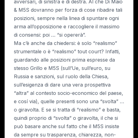
avversari, di sinistra e di destra. Al che Di Maio
& M5S dovranno per forza di cose ribadire tali
posizioni, sempre nella linea di spuntare ogni
arma all’opposizione e raccogliere il massimo
di consensi: poi … “si opererà”.
Ma c’è anche da chiedersi: è solo “realismo”
strumentale o è “realismo” tout court? Infatti,
guardando alle posizioni prima espresse da
stesso Grillo e M5S (sull’Ue, sull’euro, su
Russia e sanzioni, sul ruolo della Chiesa,
sull’esigenza di dare una vera prospettiva
“altra” al contesto socio-economico del paese,
e cosí via), quelle presenti sono una “svolta” …
o giravolta. E se si tratta di “realismo” e basta,
quindi proprio di “svolta” o giravolta, il che si
può basare anche sul fatto che il M5S insiste
da sempre su trasparenza, chiarezza, non-