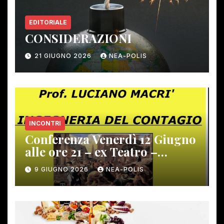
EDITORIALE
CONSIDERAZIONI
21 GIUGNO 2026
NEA-POLIS
INCONTRI
Conferenza Venerdì 12 Giugno
alle ore 21 – ex Teatro –
Gambassi Terme –
9 GIUGNO 2026
NEA-POLIS