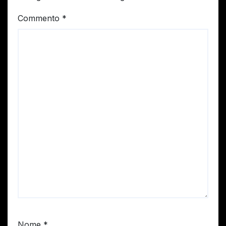
Commento
*
Nome
*