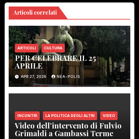
Articoli correlati
ARTICOLI
CULTURA
PER CELEBRARE IL 25
APRILE
APR 27, 2026
NEA-POLIS
INCONTRI
LA POLITICA DEGLI ALTRI
VIDEO
Video dell’intervento di Fulvio
Grimaldi a Gambassi Terme