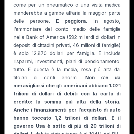
come per un pneumatico o una visita medica
manderebbe a gambe all’aria la maggior parte
delle persone.
E peggiora.
In agosto,
l’ammontare del conto medio delle famiglie
nella Bank of America (592 miliardi di dollari in
depositi di cittadini privati, 46 milioni di famiglie)
è solo 12.870 dollari per famiglia. E include
risparmi, investimenti, piani di pensionamento:
tutto. E questa è la media, resa piú alta dai
titolari di conti enormi.
Non c’è da
meravigliarsi che gli americani abbiano 1.021
trilioni di dollari di debiti con la carta di
credito: la somma piú alta della storia.
Anche i finanziamenti per l’acquisto di auto
hanno toccato 1,2 trilioni di dollari. E il
governo Usa è sotto di piú di 20 trilioni di