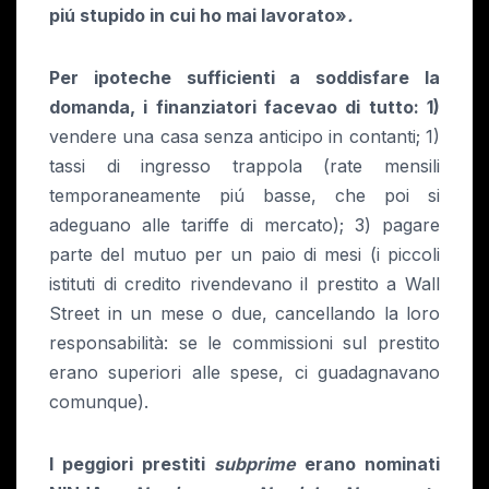
piú stupido in cui ho mai lavorato»
.
Per ipoteche sufficienti a soddisfare la
domanda, i finanziatori facevao di tutto: 1)
vendere una casa senza anticipo in contanti; 1)
tassi di ingresso trappola (rate mensili
temporaneamente piú basse, che poi si
adeguano alle tariffe di mercato); 3) pagare
parte del mutuo per un paio di mesi (i piccoli
istituti di credito rivendevano il prestito a Wall
Street in un mese o due, cancellando la loro
responsabilità: se le commissioni sul prestito
erano superiori alle spese, ci guadagnavano
comunque).
I peggiori prestiti
subprime
erano nominati