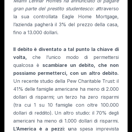
Miami Lennar Homes ha annunciato di pagare
gran parte del prestito studentesco: a
ttraverso
la sua controllata Eagle Home Mortgage,
l’azienda pagherà il 3% del prezzo della casa,
fino a 13.000 dollari.
Il debito è diventato a tal punto la chiave di
volta,
che l’unico modo di permettersi
qualcosa è
scambiare un debito, che non
possiamo permetterci, con un altro debito.
Un recente studio della Pew Charitable Trust: il
41% delle famiglie americane ha meno di 2.000
dollari di risparmi; un terzo ha zero risparmi
(tra cui 1 su 10 famiglie con oltre 100.000
dollari di reddito). Un altro studio: il 70% degli
americani ha meno di 1.000 dollari di risparmi.
L’America è a pezzi: u
na spesa imprevista