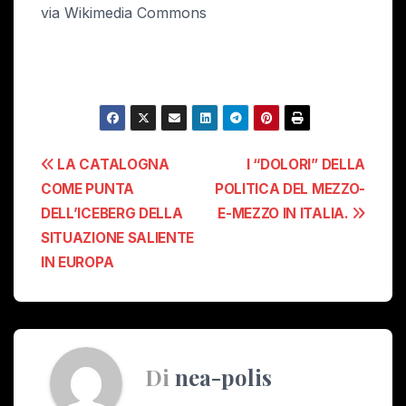
via Wikimedia Commons
Navigazione
LA CATALOGNA
I “DOLORI” DELLA
COME PUNTA
POLITICA DEL MEZZO-
articoli
DELL’ICEBERG DELLA
E-MEZZO IN ITALIA.
SITUAZIONE SALIENTE
IN EUROPA
Di
nea-polis