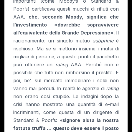
importanti (come Moody’s o Standard &
Poor’s) certificava questi mucchi di rifiuti con
AAA.
che, secondo Moody, significa che
l’investimento «dovrebbe sopravvivere
all’equivalente della Grande Depressione».
Il
ragionamento: un singolo mutuo
subprime
è
rischioso. Ma se si mettono insieme i mutui di
migliaia di persone, a questo punto il pacchetto
può ottenere un
rating
AAA. Perché non è
possibile che tutti non rimborsino il prestito. E
poi, be’, sul mercato immobiliare i soldi non
vanno mai perduti. In realtà le agenzie di
rating
non erano cosí stupide. Le indagini dopo la
crisi hanno mostrato una quantità di e-mail
incriminanti, come questa di un dirigente di
Standard & Poor’s: «
signore aiuta la nostra
fottuta truffa … questo deve essere il posto