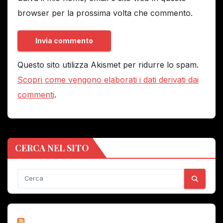
browser per la prossima volta che commento.
Questo sito utilizza Akismet per ridurre lo spam.
Scopri come vengono elaborati i dati derivati dai
commenti
.
CERCA NEL SITO