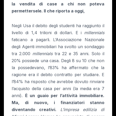
la vendita di case a chi non poteva
permettersele. ll che riporta a oggi,
Negli Usa il debito degli studenti ha raggiunto il
livello di 1,4 trilioni di dollari. E i
millennials
faticano a pagarli. L’Associazione Nazionale
degli Agenti immobiliari ha svolto un sondaggio
tra 2.000
millennials
tra 22 e 35 anni. Solo il
20% possiede una casa. Degli 8 su 10 che non
la possedevano, l’83% ha affermato che la
ragione era il debito contratto per studiare. E
l’84% ha risposto che avrebbe dovuto rinviare
l’acquisto della casa per anni (la media era 7
anni).
È un guaio per l’attività immobiliare.
Ma, di nuovo, i finanziatori stanno
diventando creativi.
L’impresa edilizia di