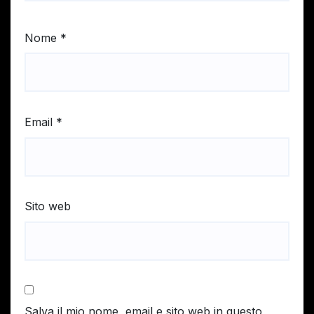
Nome
*
Email
*
Sito web
Salva il mio nome, email e sito web in questo