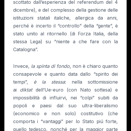
scottato dall’esperienza del referendum del 4
dicembre), e del complesso della gestione delle
istituzioni statali italiche, allergica da anni,
perché è incerto il “controllo” della “gente”, è
stato unito al ritornello (di Forza Italia, della
stessa Lega) su “niente a che fare con la
Catalogna”.
Invece,
la spinta di fondo
, non è chiaro quanto
consapevole e quanto data dallo “spirito dei
tempi”,
è la stessa
: nella sottomissione
ai
diktat
dell’Ue-euro (con Nato sottesa) e
impossibilità di influirvi, nei “colpi” subiti da
popoli e paesi dal suo ultra-liberalismo
(economico e non solo) costitutivo (che
comporta i “vantaggi” per lo Stato piú forte,
quello tedesco, nonché per la maggior parte