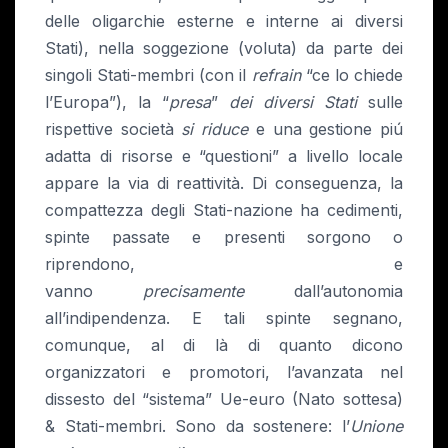
delle oligarchie esterne e interne ai diversi
Stati), nella soggezione (voluta) da parte dei
singoli Stati-membri (con il
refrain
“ce lo chiede
l’Europa”), la “
presa
”
dei diversi Stati
sulle
rispettive società
si riduce
e una gestione piú
adatta di risorse e “questioni” a livello locale
appare la via di reattività. Di conseguenza, la
compattezza degli Stati-nazione ha cedimenti,
spinte passate e presenti sorgono o
riprendono, e
vanno
precisamente
dall’autonomia
all’indipendenza. E tali spinte segnano,
comunque, al di là di quanto dicono
organizzatori e promotori, l’avanzata nel
dissesto del “sistema” Ue-euro (Nato sottesa)
& Stati-membri. Sono da sostenere: l’
Unione