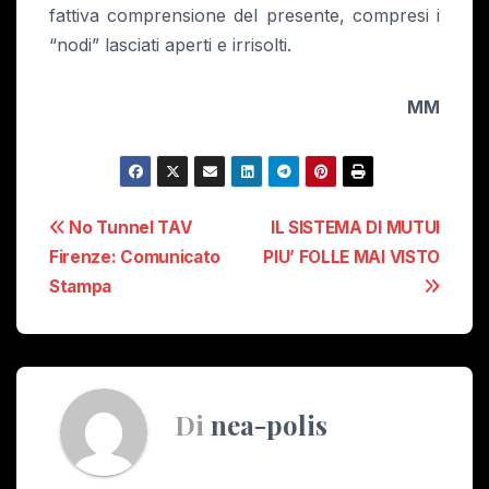
fattiva comprensione del presente, compresi i
“nodi” lasciati aperti e irrisolti.
MM
Navigazione
No Tunnel TAV
IL SISTEMA DI MUTUI
Firenze: Comunicato
PIU’ FOLLE MAI VISTO
articoli
Stampa
Di
nea-polis