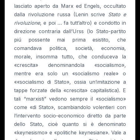
lasciato aperto da Marx ed Engels, occultato
dalla rivoluzione russa (Lenin scrive
Stato e
rivoluzione
, e poi … fa tutt’altro) e condotto in
direzione contraria dall’Urss (lo Stato-partito
piú possente mai prima esistito, che
comandava politica, società, economia,
morale, insomma tutto, che conduceva la
«crescita» denominandola «socialismo»,
mentre era solo un «socialismo reale» o
««socialismo di Stato», ossia un’imitazione a
tappe forzate della «crescita» capitalistica). E
tali “marxisti” vedono sempre il «socialismo»
come «di Stato», scambiandolo volentieri con
l’intervento socio-economico diretto da parte
dello Stato, cioè quanto si è denominato
«keynesismo» e «politiche keynesiane». Vale a