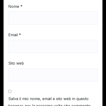
Nome
*
Email
*
Sito web
Salva il mio nome, email e sito web in questo
browser per la prossima volta che commento.