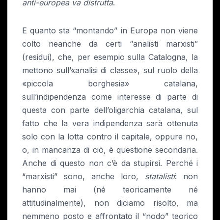
anti-europea va distrutta
.
E quanto sta “montando” in Europa non viene
colto neanche da certi “analisti marxisti”
(residui), che, per esempio sulla Catalogna, la
mettono sull’«analisi di classe», sul ruolo della
«piccola borghesia» catalana,
sull’indipendenza come interesse di parte di
questa con parte dell’oligarchia catalana, sul
fatto che la vera indipendenza sarà ottenuta
solo con la lotta contro il capitale, oppure no,
o, in mancanza di ciò, è questione secondaria.
Anche di questo non c’è da stupirsi. Perché i
“marxisti” sono, anche loro,
statalisti
: non
hanno mai (né teoricamente né
attitudinalmente), non diciamo risolto, ma
nemmeno posto e affrontato il “nodo” teorico