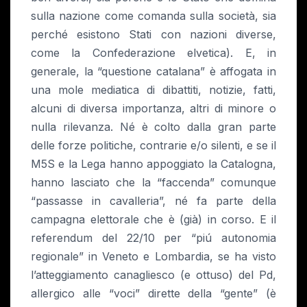
sulla nazione come comanda sulla società, sia
perché esistono Stati con nazioni diverse,
come la Confederazione elvetica). E, in
generale, la “questione catalana” è affogata in
una mole mediatica di dibattiti, notizie, fatti,
alcuni di diversa importanza, altri di minore o
nulla rilevanza. Né è colto dalla gran parte
delle forze politiche, contrarie e/o silenti, e se il
M5S e la Lega hanno appoggiato la Catalogna,
hanno lasciato che la “faccenda” comunque
“passasse in cavalleria”, né fa parte della
campagna elettorale che è (già) in corso. E il
referendum del 22/10 per “piú autonomia
regionale” in Veneto e Lombardia, se ha visto
l’atteggiamento canagliesco (e ottuso) del Pd,
allergico alle “voci” dirette della “gente” (è