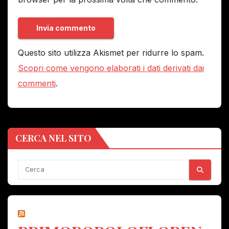
Questo sito utilizza Akismet per ridurre lo spam.
Scopri come vengono elaborati i dati derivati dai
commenti
.
CERCA NEL SITO