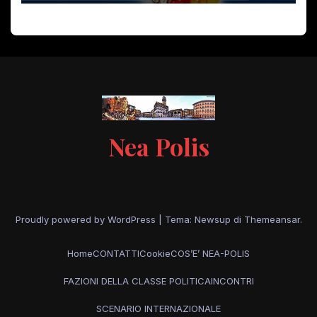
Nea Polis
Proudly powered by WordPress
|
Tema: Newsup di
Themeansar
.
Home
CONTATTI
Cookie
COS’E’ NEA-POLIS
FAZIONI DELLA CLASSE POLITICA
INCONTRI
SCENARIO INTERNAZIONALE