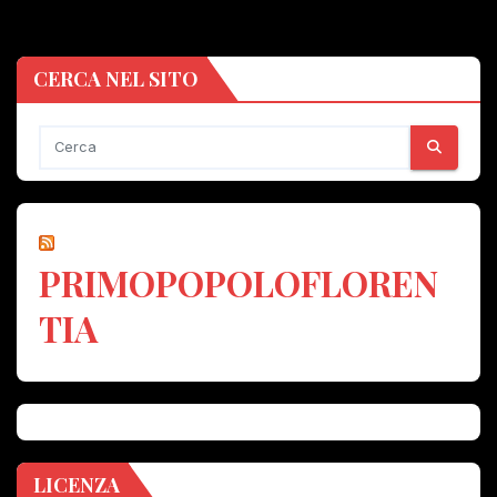
CERCA NEL SITO
PRIMOPOPOLOFLOREN
TIA
LICENZA