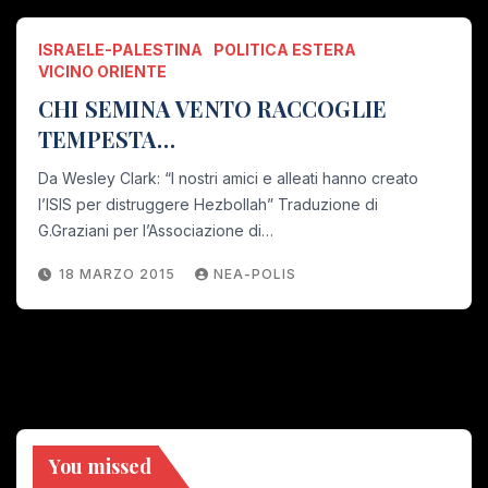
ISRAELE-PALESTINA
POLITICA ESTERA
VICINO ORIENTE
CHI SEMINA VENTO RACCOGLIE
TEMPESTA…
Da Wesley Clark: “I nostri amici e alleati hanno creato
l’ISIS per distruggere Hezbollah” Traduzione di
G.Graziani per l’Associazione di…
18 MARZO 2015
NEA-POLIS
You missed