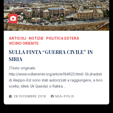
ARTICOLI
NOTIZIE
POLITICA ESTERA
VICINO ORIENTE
SULLA FINTA “GUERRA CIVILE” IN
SIRIA
(Testo originale:
http://www.voltairenet.org/article194622.html) Gli jihadisti
di Aleppo-Est sono stati autorizzati a raggiungere, a loro
scelta, Idleb (Al Qaeda) o Rakka…
28 DICEMBRE 2016
NEA-POLIS