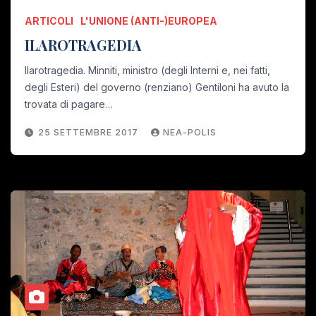
ARTICOLI
L'UNIONE (ANTI-)EUROPEA
ILAROTRAGEDIA
Ilarotragedia. Minniti, ministro (degli Interni e, nei fatti,
degli Esteri) del governo (renziano) Gentiloni ha avuto la
trovata di pagare…
25 SETTEMBRE 2017
NEA-POLIS