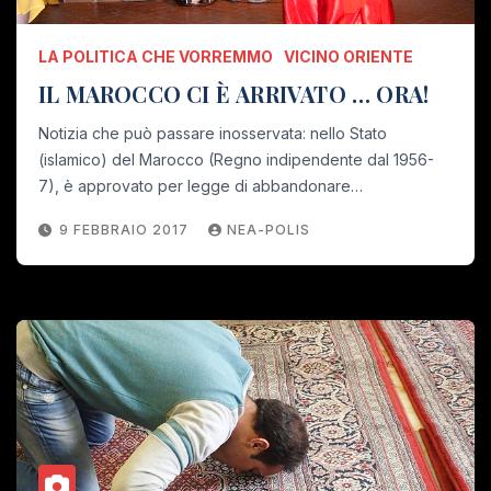
LA POLITICA CHE VORREMMO
VICINO ORIENTE
IL MAROCCO CI È ARRIVATO … ORA!
Notizia che può passare inosservata: nello Stato
(islamico) del Marocco (Regno indipendente dal 1956-
7), è approvato per legge di abbandonare…
9 FEBBRAIO 2017
NEA-POLIS